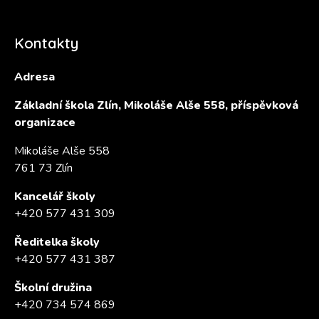
Kontakty
Adresa
Základní škola Zlín, Mikoláše Alše 558, příspěvková
organizace
Mikoláše Alše 558
761 73 Zlín
Kancelář školy
+420 577 431 309
Ředitelka školy
+420 577 431 387
Školní družina
+420 734 574 869