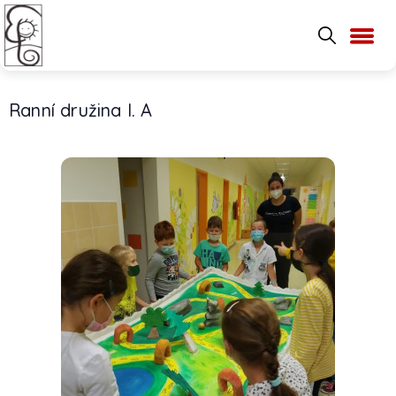
Ranní družina I. A