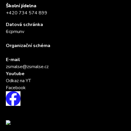
Školní jídelna
+420 734 574 899
Datová schránka
6cpmunv
Organizační schéma
E-mail
zsmalse@zsmalse.cz
Youtube
Odkaz na YT
Facebook