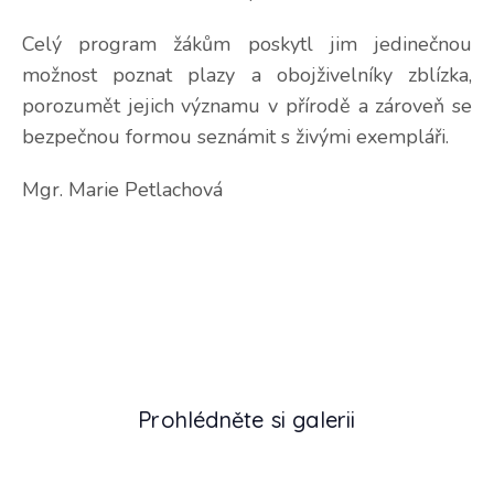
Celý program žákům poskytl jim jedinečnou
možnost poznat plazy a obojživelníky zblízka,
porozumět jejich významu v přírodě a zároveň se
bezpečnou formou seznámit s živými exempláři.
Mgr. Marie Petlachová
Prohlédněte si galerii