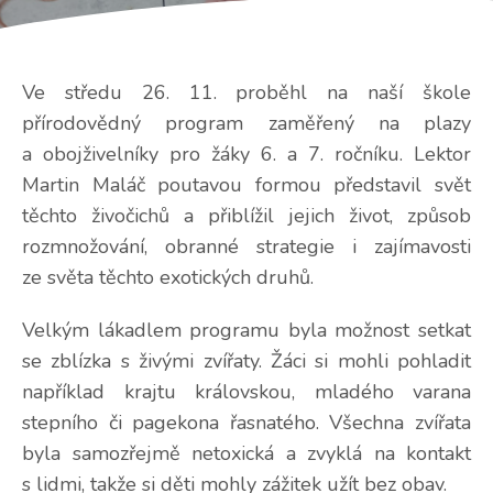
Ve středu 26. 11. proběhl na naší škole
přírodovědný program zaměřený na plazy
a obojživelníky pro žáky 6. a 7. ročníku. Lektor
Martin Maláč poutavou formou představil svět
těchto živočichů a přiblížil jejich život, způsob
rozmnožování, obranné strategie i zajímavosti
ze světa těchto exotických druhů.
Velkým lákadlem programu byla možnost setkat
se zblízka s živými zvířaty. Žáci si mohli pohladit
například krajtu královskou, mladého varana
stepního či pagekona řasnatého. Všechna zvířata
byla samozřejmě netoxická a zvyklá na kontakt
s lidmi, takže si děti mohly zážitek užít bez obav.