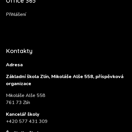
Office 365
Přihlášení
Kontakty
Adresa
Základní škola Zlín, Mikoláše Alše 558, příspěvková
organizace
Mikoláše Alše 558
761 73 Zlín
Kancelář školy
+420 577 431 309