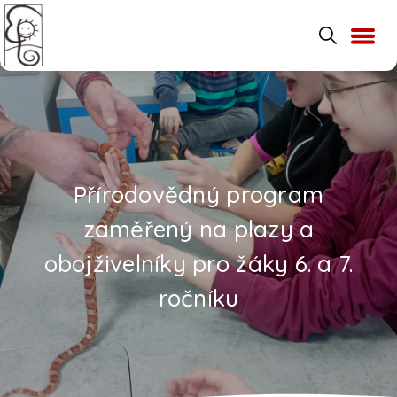
Přírodovědný program
zaměřený na plazy a
obojživelníky pro žáky 6. a 7.
ročníku