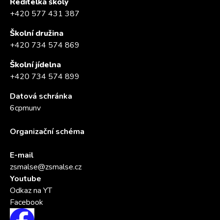
Ředitelka školy
+420 577 431 387
Školní družina
+420 734 574 869
Školní jídelna
+420 734 574 899
Datová schránka
6cpmunv
Organizační schéma
E-mail
zsmalse@zsmalse.cz
Youtube
Odkaz na YT
Facebook