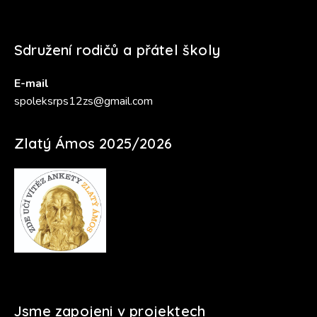
Sdružení rodičů a přátel školy
E-mail
spoleksrps12zs@gmail.com
Zlatý Ámos 2025/2026
Jsme zapojeni v projektech