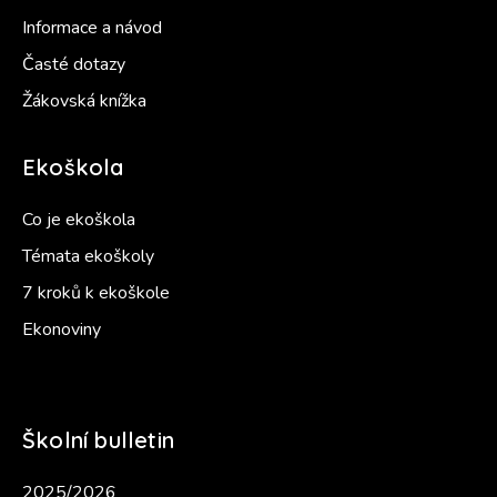
Informace a návod
Časté dotazy
Žákovská knížka
Ekoškola
Co je ekoškola
Témata ekoškoly
7 kroků k ekoškole
Ekonoviny
Školní bulletin
2025/2026