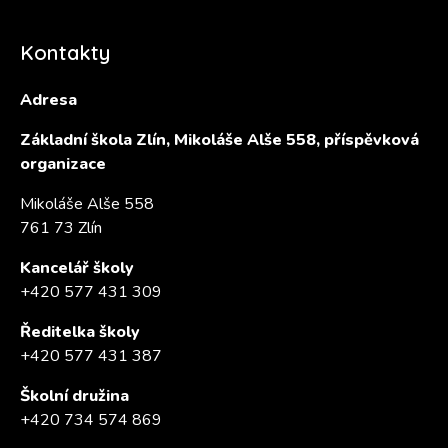
Kontakty
Adresa
Základní škola Zlín, Mikoláše Alše 558, příspěvková
organizace
Mikoláše Alše 558
761 73 Zlín
Kancelář školy
+420 577 431 309
Ředitelka školy
+420 577 431 387
Školní družina
+420 734 574 869