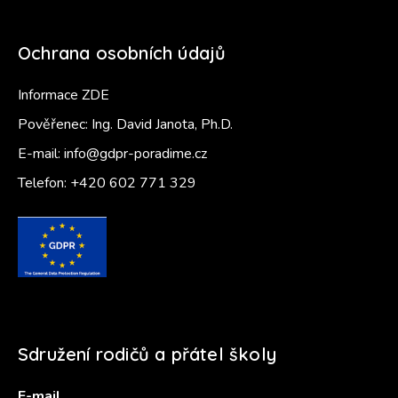
Ochrana osobních údajů
Informace ZDE
Pověřenec: Ing. David Janota, Ph.D.
E-mail:
info@gdpr-poradime.cz
Telefon:
+420 602 771 329
Sdružení rodičů a přátel školy
E-mail