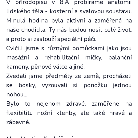
V přírodopisu v 8.A probíráme anatomii
lidského těla - kosterní a svalovou soustavu.
Minulá hodina byla aktivní a zaměřená na
naše chodidla. Ty nás budou nosit celý život,
a proto si zaslouží speciální péči.
Cvičili jsme s různými pomůckami jako jsou
masážní a rehabilitační míčky, balanční
kameny, pěnové válce a jiné.
Zvedali jsme předměty ze země, procházeli
se bosky, vyzouvali si ponožku jednou
nohou...
Bylo to nejenom zdravé, zaměřené na
flexibilitu nožní klenby, ale také hravé a
zábavné.