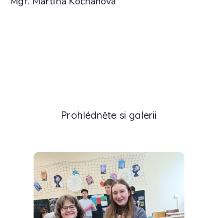
Mgr. Martina Kocháňová
Prohlédněte si galerii