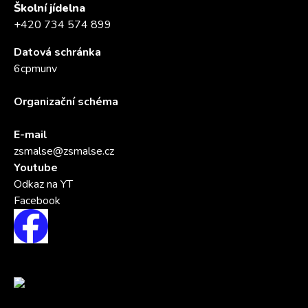
Školní jídelna
+420 734 574 899
Datová schránka
6cpmunv
Organizační schéma
E-mail
zsmalse@zsmalse.cz
Youtube
Odkaz na YT
Facebook