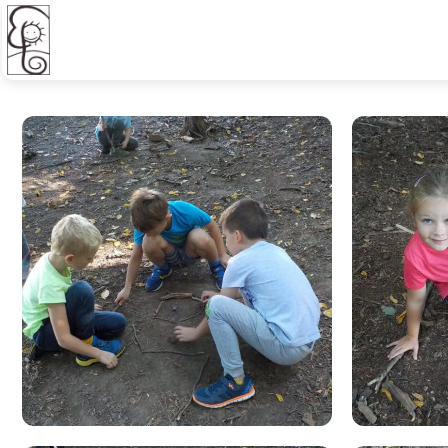
Pracovní činnosti I. B - LAN