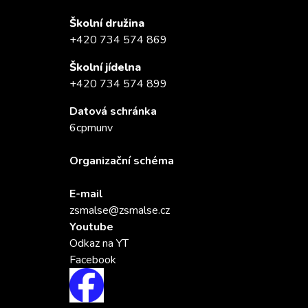
Školní družina
+420 734 574 869
Školní jídelna
+420 734 574 899
Datová schránka
6cpmunv
Organizační schéma
E-mail
zsmalse@zsmalse.cz
Youtube
Odkaz na YT
Facebook