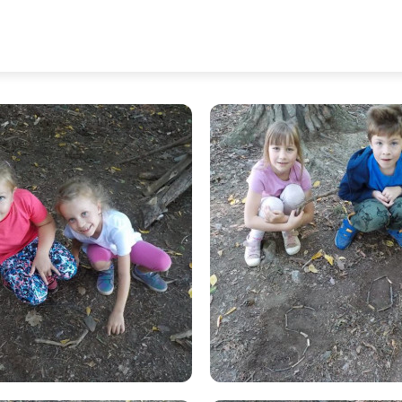
DART - písmena O, S