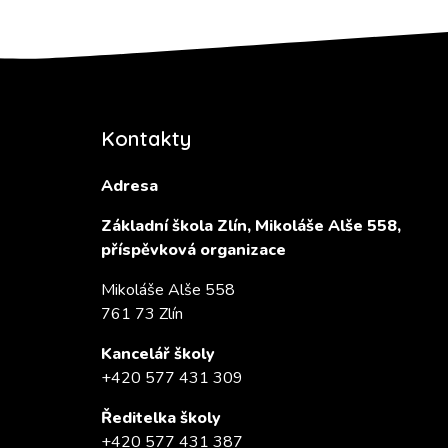
Kontakty
Adresa
Základní škola Zlín, Mikoláše Alše 558,
příspěvková organizace
Mikoláše Alše 558
761 73 Zlín
Kancelář školy
+420 577 431 309
Ředitelka školy
+420 577 431 387