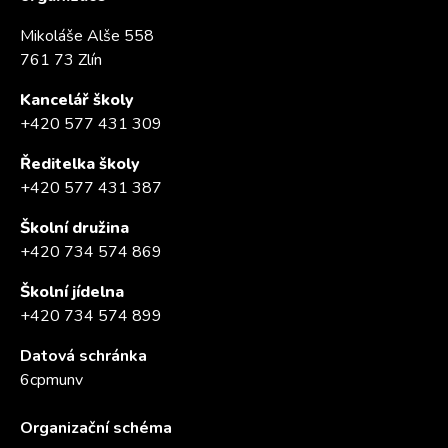
Mikoláše Alše 558
761 73 Zlín
Kancelář školy
+420 577 431 309
Ředitelka školy
+420 577 431 387
Školní družina
+420 734 574 869
Školní jídelna
+420 734 574 899
Datová schránka
6cpmunv
Organizační schéma