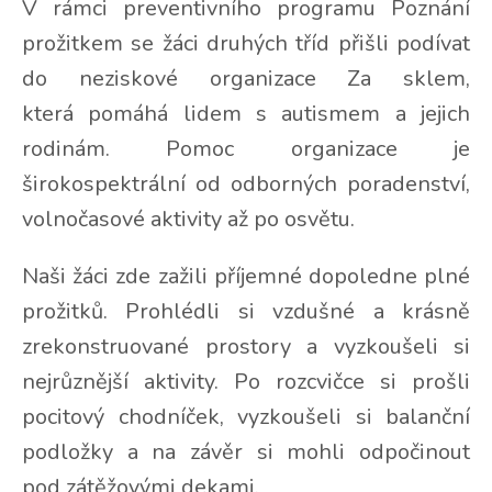
V rámci preventivního programu Poznání
prožitkem se žáci druhých tříd přišli podívat
do neziskové organizace Za sklem,
která pomáhá lidem s autismem a jejich
rodinám. Pomoc organizace je
širokospektrální od odborných poradenství,
volnočasové aktivity až po osvětu.
Naši žáci zde zažili příjemné dopoledne plné
prožitků. Prohlédli si vzdušné a krásně
zrekonstruované prostory a vyzkoušeli si
nejrůznější aktivity. Po rozcvičce si prošli
pocitový chodníček, vyzkoušeli si balanční
podložky a na závěr si mohli odpočinout
pod zátěžovými dekami.