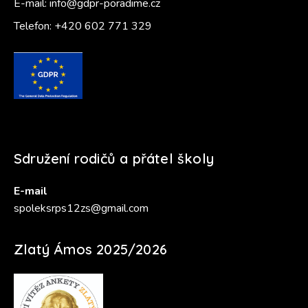
E-mail:
info@gdpr-poradime.cz
Telefon:
+420 602 771 329
Sdružení rodičů a přátel školy
E-mail
spoleksrps12zs@gmail.com
Zlatý Ámos 2025/2026