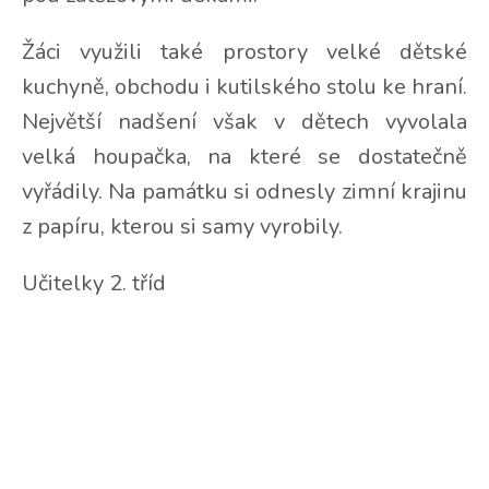
Žáci využili také prostory velké dětské
kuchyně, obchodu i kutilského stolu ke hraní.
Největší nadšení však v dětech vyvolala
velká houpačka, na které se dostatečně
vyřádily. Na památku si odnesly zimní krajinu
z papíru, kterou si samy vyrobily.
Učitelky 2. tříd