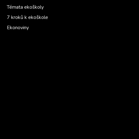
Témata ekoškoly
7 kroků k ekoškole
Ekonoviny