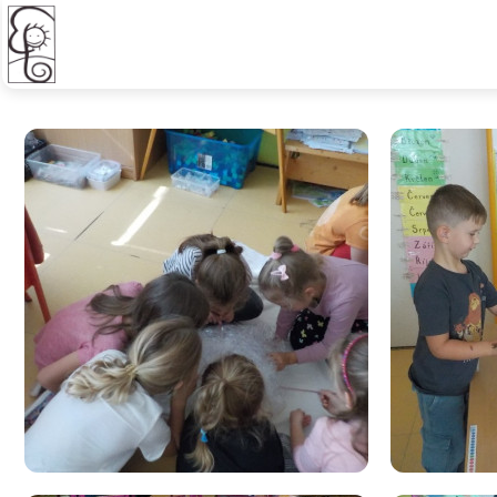
Písmeno B jako bubliny I. B