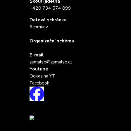
Školní jídelna
+420 734 574 899
Datová schránka
6cpmunv
Organizační schéma
E-mail
zsmalse@zsmalse.cz
Youtube
Odkaz na YT
Facebook