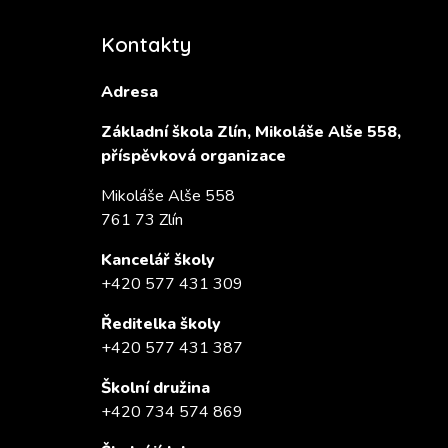
Kontakty
Adresa
Základní škola Zlín, Mikoláše Alše 558,
příspěvková organizace
Mikoláše Alše 558
761 73 Zlín
Kancelář školy
+420 577 431 309
Ředitelka školy
+420 577 431 387
Školní družina
+420 734 574 869