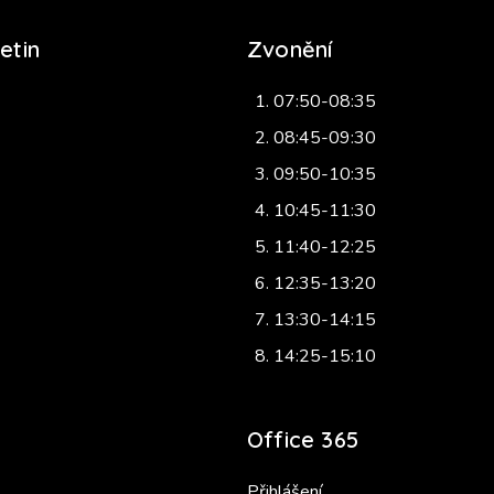
etin
Zvonění
07:50-08:35
08:45-09:30
09:50-10:35
10:45-11:30
11:40-12:25
12:35-13:20
13:30-14:15
14:25-15:10
Office 365
Přihlášení