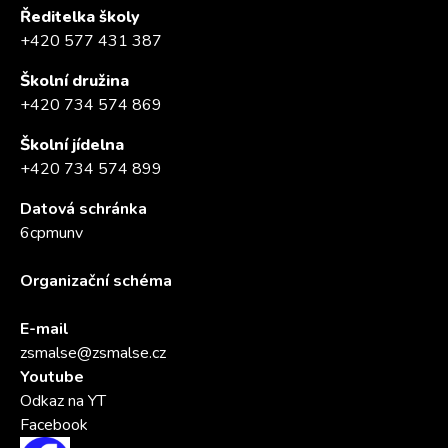
Ředitelka školy
+420 577 431 387
Školní družina
+420 734 574 869
Školní jídelna
+420 734 574 899
Datová schránka
6cpmunv
Organizační schéma
E-mail
zsmalse@zsmalse.cz
Youtube
Odkaz na YT
Facebook