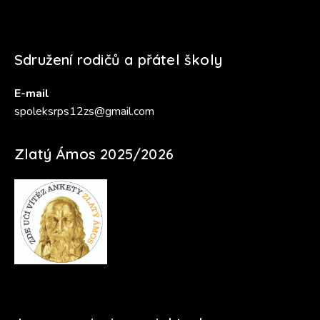
Sdružení rodičů a přátel školy
E-mail
spoleksrps12zs@gmail.com
Zlatý Ámos 2025/2026