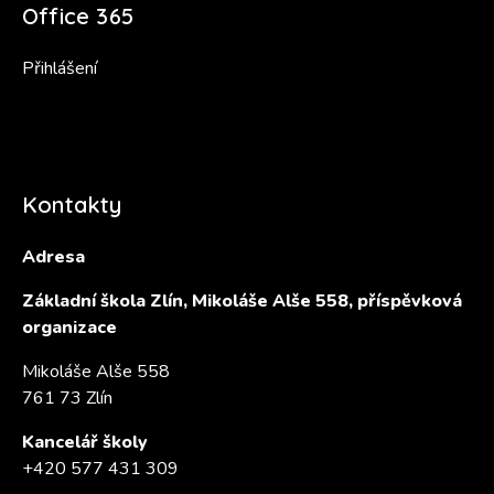
Office 365
Přihlášení
Kontakty
Adresa
Základní škola Zlín, Mikoláše Alše 558, příspěvková
organizace
Mikoláše Alše 558
761 73 Zlín
Kancelář školy
+420 577 431 309