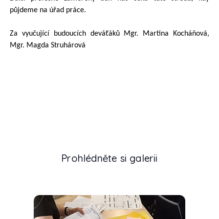
půjdeme na úřad práce.
Za vyučující budoucích deváťáků Mgr. Martina Kocháňová,
Mgr. Magda Struhárová
Prohlédněte si galerii