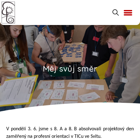
Měj svůj směr
V pondělí 3. 6. jsme s 8. A a 8. B absolvovali projektový den
zaměřený na profesní orientaci v TICu ve Svitu.