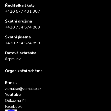
Ředitelka školy
+420 577 431 387
Školní družina
+420 734 574 869
Školní jídelna
+420 734 574 899
Datová schránka
6cpmunv
Organizační schéma
E-mail
zsmalse@zsmalse.cz
Youtube
Odkaz na YT
Facebook