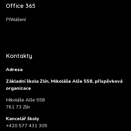
Office 365
Přihlášení
Kontakty
Adresa
Základní škola Zlín, Mikoláše Alše 558, příspěvková
organizace
Mikoláše Alše 558
761 73 Zlín
Kancelář školy
+420 577 431 309