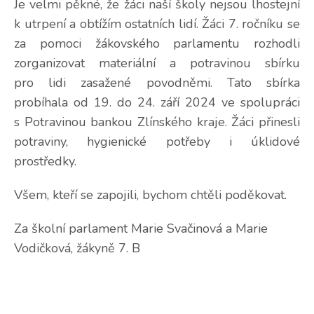
Je velmi pěkné, že žáci naší školy nejsou lhostejní
k utrpení a obtížím ostatních lidí. Žáci 7. ročníku se
za pomoci žákovského parlamentu rozhodli
zorganizovat materiální a potravinou sbírku
pro lidi zasažené povodněmi. Tato sbírka
probíhala od 19. do 24. září 2024 ve spolupráci
s Potravinou bankou Zlínského kraje. Žáci přinesli
potraviny, hygienické potřeby i úklidové
prostředky.
Všem, kteří se zapojili, bychom chtěli poděkovat.
Za školní parlament Marie Svačinová a Marie
Vodičková, žákyně 7. B