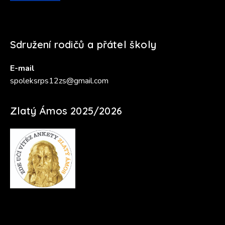
Sdružení rodičů a přátel školy
E-mail
spoleksrps12zs@gmail.com
Zlatý Ámos 2025/2026