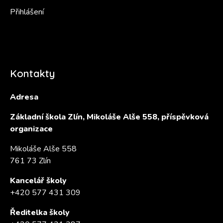
Přihlášení
Kontakty
Adresa
Základní škola Zlín, Mikoláše Alše 558, příspěvková
organizace
Mikoláše Alše 558
761 73 Zlín
Kancelář školy
+420 577 431 309
Ředitelka školy