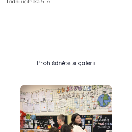
Třídní učitelka 5. A
Prohlédněte si galerii