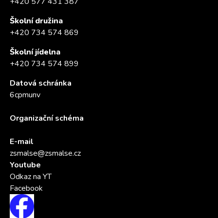
+420 577 431 387
Školní družina
+420 734 574 869
Školní jídelna
+420 734 574 899
Datová schránka
6cpmunv
Organizační schéma
E-mail
zsmalse@zsmalse.cz
Youtube
Odkaz na YT
Facebook