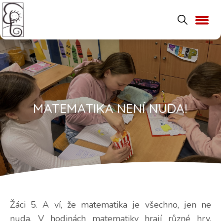
MATEMATIKA NENÍ NUDA!
Žáci 5. A ví, že matematika je všechno, jen ne
nuda. V hodinách matematiky hrají různé hry,