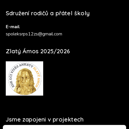
Sdružení rodičů a přátel školy
E-mail
spoleksrps12zs@gmail.com
Zlatý Ámos 2025/2026
Jsme zapojeni v projektech