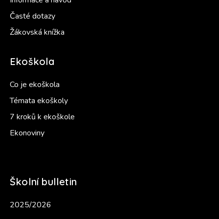
Informace a návod
Časté dotazy
Žákovská knížka
Ekoškola
Co je ekoškola
Témata ekoškoly
7 kroků k ekoškole
Ekonoviny
Školní bulletin
2025/2026