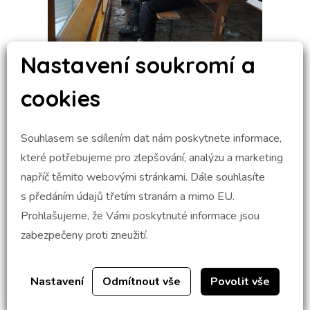
Nastavení soukromí a
cookies
Souhlasem se sdílením dat nám poskytnete informace,
které potřebujeme pro zlepšování, analýzu a marketing
napříč těmito webovými stránkami. Dále souhlasíte
s předáním údajů třetím stranám a mimo EU.
Prohlašujeme, že Vámi poskytnuté informace jsou
zabezpečeny proti zneužití.
Nastavení
Odmítnout vše
Povolit vše