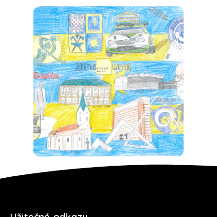
Užitečné odkazy