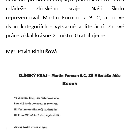
dědictví, pořádaná Krajským parlamentem dětí a
mládeže Zlínského kraje. Naši školu
reprezentoval Martin Forman z 9. C, a to ve
dvou kategoriích - výtvarné a literární. Za své
práce získal krásné 2. místo. Gratulujeme.
Mgr. Pavla Blahušová