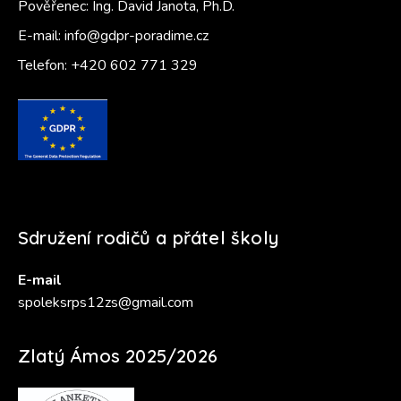
Pověřenec: Ing. David Janota, Ph.D.
E-mail:
info@gdpr-poradime.cz
Telefon:
+420 602 771 329
Sdružení rodičů a přátel školy
E-mail
spoleksrps12zs@gmail.com
Zlatý Ámos 2025/2026