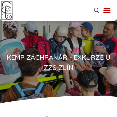
KEMP ZÁCHRANÁŘ - EXKURZE U
ZZS ZLÍN