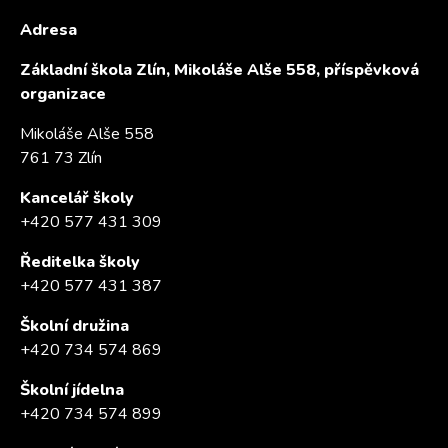
Adresa
Základní škola Zlín, Mikoláše Alše 558, příspěvková
organizace
Mikoláše Alše 558
761 73 Zlín
Kancelář školy
+420 577 431 309
Ředitelka školy
+420 577 431 387
Školní družina
+420 734 574 869
Školní jídelna
+420 734 574 899