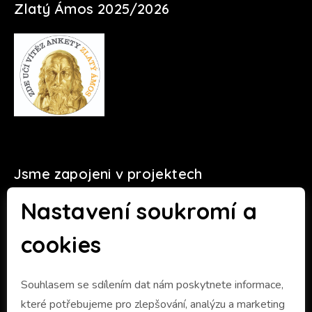
Zlatý Ámos 2025/2026
Jsme zapojeni v projektech
Nastavení soukromí a
cookies
Souhlasem se sdílením dat nám poskytnete informace,
které potřebujeme pro zlepšování, analýzu a marketing