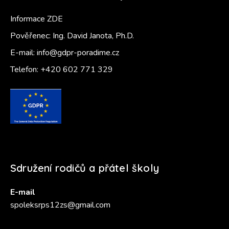
Informace ZDE
Pověřenec: Ing. David Janota, Ph.D.
E-mail:
info@gdpr-poradime.cz
Telefon:
+420 602 771 329
Sdružení rodičů a přátel školy
E-mail
spoleksrps12zs@gmail.com