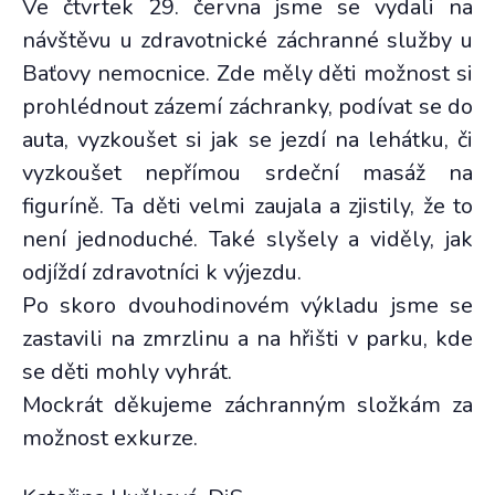
Ve čtvrtek 29. června jsme se vydali na
návštěvu u zdravotnické záchranné služby u
Baťovy nemocnice. Zde měly děti možnost si
prohlédnout zázemí záchranky, podívat se do
auta, vyzkoušet si jak se jezdí na lehátku, či
vyzkoušet nepřímou srdeční masáž na
figuríně. Ta děti velmi zaujala a zjistily, že to
není jednoduché. Také slyšely a viděly, jak
odjíždí zdravotníci k výjezdu.
Po skoro dvouhodinovém výkladu jsme se
zastavili na zmrzlinu a na hřišti v parku, kde
se děti mohly vyhrát.
Mockrát děkujeme záchranným složkám za
možnost exkurze.