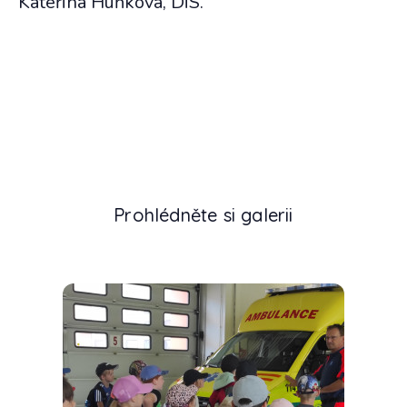
Kateřina Huňková, DiS.
Prohlédněte si galerii