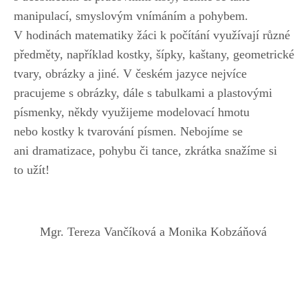
manipulací, smyslovým vnímáním a pohybem.
V hodinách matematiky žáci k počítání využívají různé
předměty, například kostky, šípky, kaštany, geometrické
tvary, obrázky a jiné. V českém jazyce nejvíce
pracujeme s obrázky, dále s tabulkami a plastovými
písmenky, někdy využijeme modelovací hmotu
nebo kostky k tvarování písmen. Nebojíme se
ani dramatizace, pohybu či tance, zkrátka snažíme si
to užít!
Mgr. Tereza Vančíková a Monika Kobzáňová