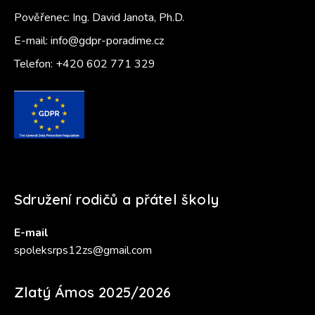
Pověřenec: Ing. David Janota, Ph.D.
E-mail:
info@gdpr-poradime.cz
Telefon:
+420 602 771 329
Sdružení rodičů a přátel školy
E-mail
spoleksrps12zs@gmail.com
Zlatý Ámos 2025/2026