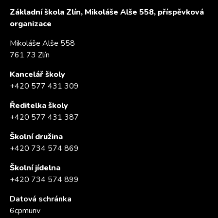
Základní škola Zlín, Mikoláše Alše 558, příspěvková
organizace
Mikoláše Alše 558
761 73 Zlín
Kancelář školy
+420 577 431 309
Ředitelka školy
+420 577 431 387
Školní družina
+420 734 574 869
Školní jídelna
+420 734 574 899
Datová schránka
6cpmunv