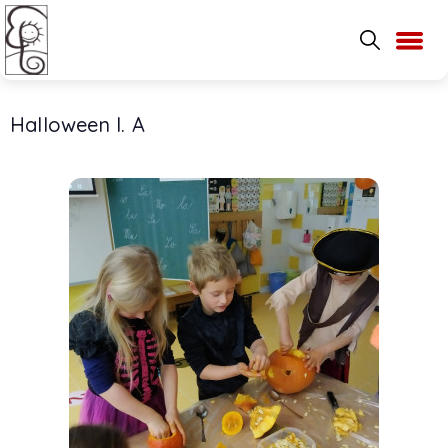
Halloween I. A