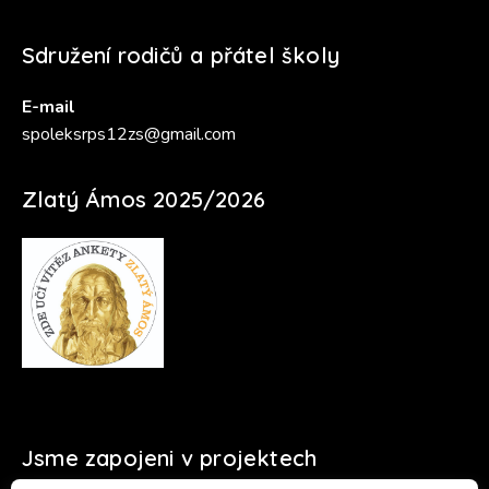
Sdružení rodičů a přátel školy
E-mail
spoleksrps12zs@gmail.com
Zlatý Ámos 2025/2026
Jsme zapojeni v projektech