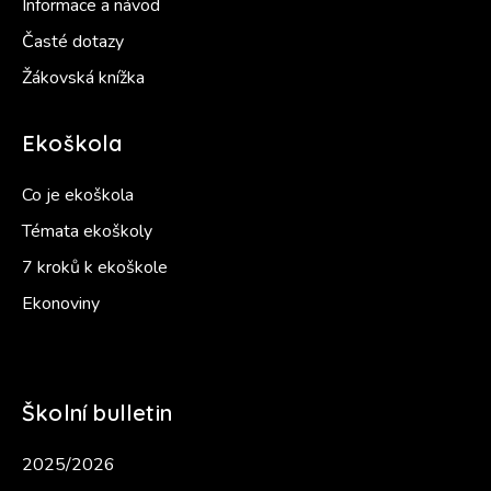
Informace a návod
Časté dotazy
Žákovská knížka
Ekoškola
Co je ekoškola
Témata ekoškoly
7 kroků k ekoškole
Ekonoviny
Školní bulletin
2025/2026