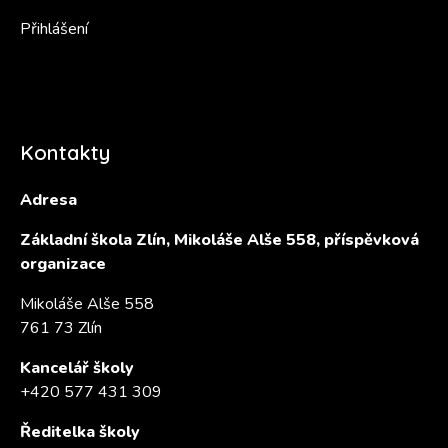
Přihlášení
Kontakty
Adresa
Základní škola Zlín, Mikoláše Alše 558, příspěvková
organizace
Mikoláše Alše 558
761 73 Zlín
Kancelář školy
+420 577 431 309
Ředitelka školy