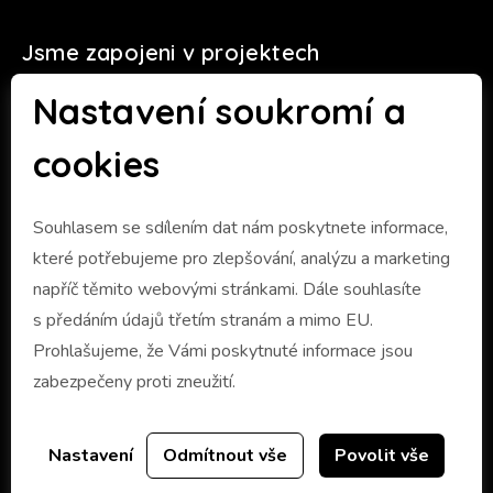
Jsme zapojeni v projektech
Nastavení soukromí a
cookies
Souhlasem se sdílením dat nám poskytnete informace,
které potřebujeme pro zlepšování, analýzu a marketing
napříč těmito webovými stránkami. Dále souhlasíte
s předáním údajů třetím stranám a mimo EU.
Prohlašujeme, že Vámi poskytnuté informace jsou
zabezpečeny proti zneužití.
Nastavení
Odmítnout vše
Povolit vše