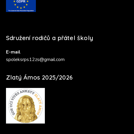
Sdružení rodičů a přátel školy
E-mail
spoleksrps12zs@gmail.com
Zlatý Ámos 2025/2026