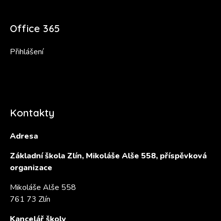
Office 365
Přihlášení
Kontakty
Adresa
Základní škola Zlín, Mikoláše Alše 558, příspěvková
organizace
Mikoláše Alše 558
761 73 Zlín
Kancelář školy