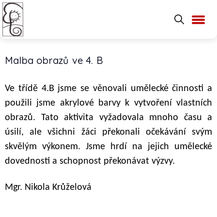
Malba obrazů ve 4. B
Ve třídě 4.B jsme se věnovali umělecké činnosti a
použili jsme akrylové barvy k vytvoření vlastních
obrazů. Tato aktivita vyžadovala mnoho času a
úsilí, ale všichni žáci překonali očekávání svým
skvělým výkonem. Jsme hrdí na jejich umělecké
dovednosti a schopnost překonávat výzvy.
Mgr. Nikola Krůželová