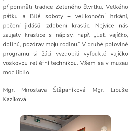
připomněli tradice Zeleného čtvrtku, Velkého
pátku a Bílé soboty – velikonoční hrkání,
pečení jidášů, zdobení kraslic. Nejvíce nás
zaujaly kraslice s nápisy, např. „Leť, vajíčko,
dolinú, pozdrav moju rodinu.“ V druhé polovině
programu si žáci vyzdobili vyfouklé vajíčko
voskovou reliéfní technikou. Všem se v muzeu
moc líbilo.
Mgr. Miroslava Štěpaníková, Mgr. Libuše
Kazíková