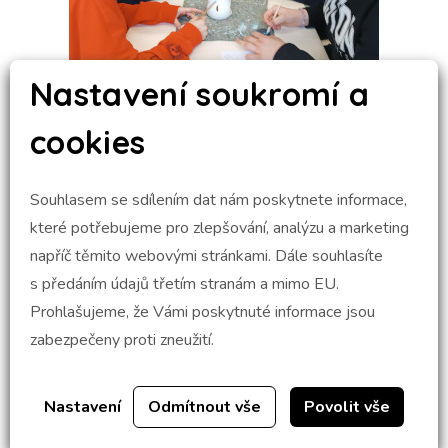
Nastavení soukromí a
cookies
Souhlasem se sdílením dat nám poskytnete informace,
které potřebujeme pro zlepšování, analýzu a marketing
napříč těmito webovými stránkami. Dále souhlasíte
s předáním údajů třetím stranám a mimo EU.
Prohlašujeme, že Vámi poskytnuté informace jsou
zabezpečeny proti zneužití.
Nastavení
Odmítnout vše
Povolit vše