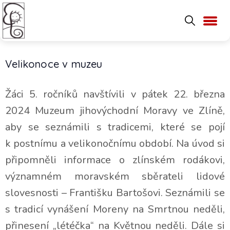
Velikonoce v muzeu
Žáci 5. ročníků navštívili v pátek 22. března
2024 Muzeum jihovýchodní Moravy ve Zlíně,
aby se seznámili s tradicemi, které se pojí
k postnímu a velikonočnímu období. Na úvod si
připomněli informace o zlínském rodákovi,
významném moravském sběrateli lidové
slovesnosti – Františku Bartošovi. Seznámili se
s tradicí vynášení Moreny na Smrtnou neděli,
přinesení „létéčka“ na Květnou neděli. Dále si