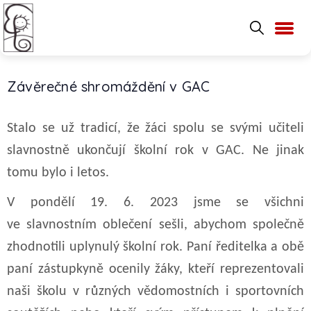
Závěrečné shromáždění v GAC
Stalo se už tradicí, že žáci spolu se svými učiteli
slavnostně ukončují školní rok v GAC. Ne jinak
tomu bylo i letos.
V pondělí 19. 6. 2023 jsme se všichni
ve slavnostním oblečení sešli, abychom společně
zhodnotili uplynulý školní rok. Paní ředitelka a obě
paní zástupkyně ocenily žáky, kteří reprezentovali
naši školu v různých vědomostních i sportovních