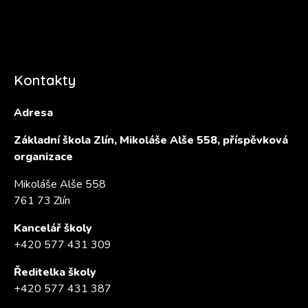
Kontakty
Adresa
Základní škola Zlín, Mikoláše Alše 558, příspěvková
organizace
Mikoláše Alše 558
761 73 Zlín
Kancelář školy
+420 577 431 309
Ředitelka školy
+420 577 431 387