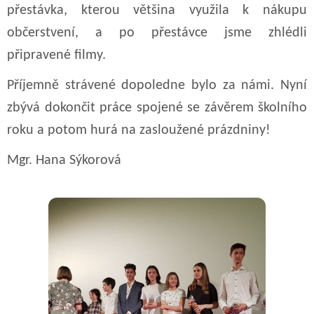
přestávka, kterou většina využila k nákupu
občerstvení, a po přestávce jsme zhlédli
připravené filmy.
Příjemně strávené dopoledne bylo za námi. Nyní
zbývá dokončit práce spojené se závěrem školního
roku a potom hurá na zasloužené prázdniny!
Mgr. Hana Sýkorová