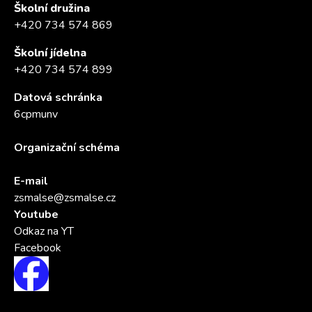
Školní družina
+420 734 574 869
Školní jídelna
+420 734 574 899
Datová schránka
6cpmunv
Organizační schéma
E-mail
zsmalse@zsmalse.cz
Youtube
Odkaz na YT
Facebook