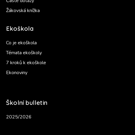
Časté dotazy
Žákovská knížka
Ekoškola
Co je ekoškola
Témata ekoškoly
7 kroků k ekoškole
Ekonoviny
Školní bulletin
2025/2026