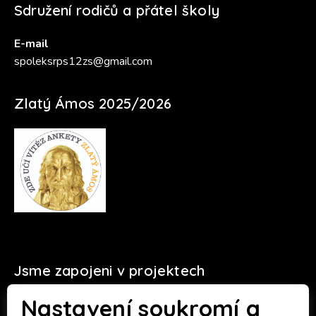
Sdružení rodičů a přátel školy
E-mail
spoleksrps12zs@gmail.com
Zlatý Ámos 2025/2026
Jsme zapojeni v projektech
Nastavení soukromí a