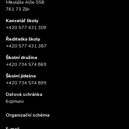
Mikoláše Alše 558
761 73 Zlín
Kancelář školy
+420 577 431 309
Ředitelka školy
+420 577 431 387
Školní družina
+420 734 574 869
Školní jídelna
+420 734 574 899
Datová schránka
6cpmunv
Organizační schéma