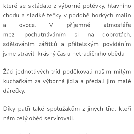
které se skládalo z výborné polévky, hlavního
chodu a sladké tečky v podobě horkých malin
a ovoce. V příjemné atmosféře
mezi pochutnáváním si na dobrotách,
sdělováním zážitků a přátelským povídáním
jsme strávili krásný čas u netradičního oběda.
Žáci jednotlivých tříd poděkovali našim milým
kuchařkám za výborná jídla a předali jim malé
dárečky.
Díky patří také spolužákům z jiných tříd, kteří
nám celý oběd servírovali.