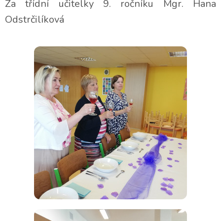
Za třídní učitelky 9. ročníku Mgr. Hana
Odstrčilíková