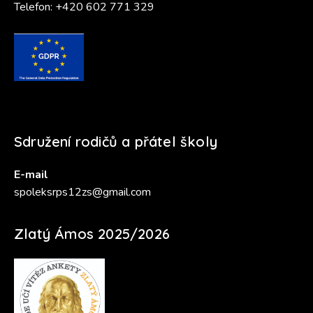
Telefon:
+420 602 771 329
Sdružení rodičů a přátel školy
E-mail
spoleksrps12zs@gmail.com
Zlatý Ámos 2025/2026