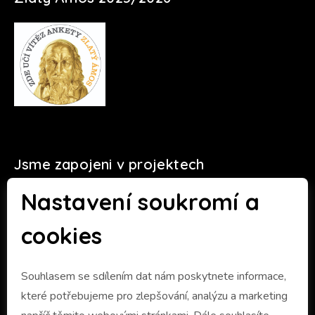
Jsme zapojeni v projektech
Nastavení soukromí a
cookies
Souhlasem se sdílením dat nám poskytnete informace,
které potřebujeme pro zlepšování, analýzu a marketing