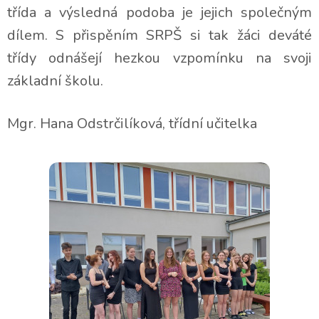
třída a výsledná podoba je jejich společným
dílem. S přispěním SRPŠ si tak žáci deváté
třídy odnášejí hezkou vzpomínku na svoji
základní školu.
Mgr. Hana Odstrčilíková, třídní učitelka