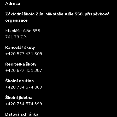
Adresa
Základní škola Zlín, Mikoláše Alše 558, příspěvková
organizace
Mikoláše Alše 558
761 73 Zlín
Kancelář školy
+420 577 431 309
Ředitelka školy
+420 577 431 387
Školní družina
+420 734 574 869
Školní jídelna
+420 734 574 899
Datová schránka