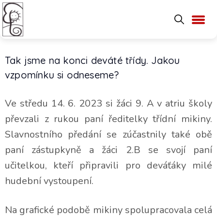
Tak jsme na konci deváté třídy. Jakou
vzpomínku si odneseme?
Ve středu 14. 6. 2023 si žáci 9. A v atriu školy
převzali z rukou paní ředitelky třídní mikiny.
Slavnostního předání se zúčastnily také obě
paní zástupkyně a žáci 2.B se svojí paní
učitelkou, kteří připravili pro deváťáky milé
hudební vystoupení.
Na grafické podobě mikiny spolupracovala celá