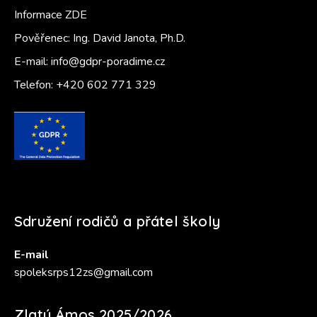
Informace ZDE
Pověřenec: Ing. David Janota, Ph.D.
E-mail:
info@gdpr-poradime.cz
Telefon:
+420 602 771 329
Sdružení rodičů a přátel školy
E-mail
spoleksrps12zs@gmail.com
Zlatý Ámos 2025/2026