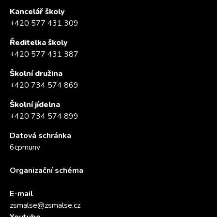
Kancelář školy
+420 577 431 309
Ředitelka školy
+420 577 431 387
Školní družina
+420 734 574 869
Školní jídelna
+420 734 574 899
Datová schránka
6cpmunv
Organizační schéma
E-mail
zsmalse@zsmalse.cz