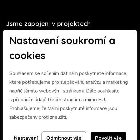
Jsme zapojeni v projektech
Nastavení soukromí a
cookies
Souhlasem se sdílením dat nám poskytnete informace,
které potřebujeme pro zlepšování, analýzu a marketing
napříč těmito webovými stránkami. Dále souhlasíte
s předáním údajů třetím stranám a mimo EU.
Prohlašujeme, že Vámi poskytnuté informace jsou
zabezpečeny proti zneužití.
Nastavení
Odmítnout vše
Povolit vše