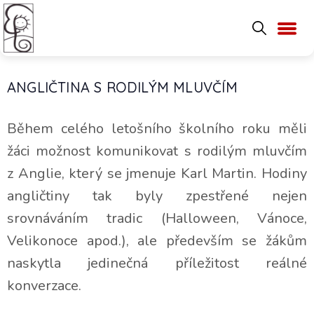
ANGLIČTINA S RODILÝM MLUVČÍM
Během celého letošního školního roku měli
žáci možnost komunikovat s rodilým mluvčím
z Anglie, který se jmenuje Karl Martin. Hodiny
angličtiny tak byly zpestřené nejen
srovnáváním tradic (Halloween, Vánoce,
Velikonoce apod.), ale především se žákům
naskytla jedinečná příležitost reálné
konverzace.