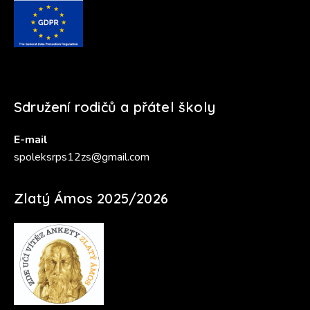
Sdružení rodičů a přátel školy
E-mail
spoleksrps12zs@gmail.com
Zlatý Ámos 2025/2026