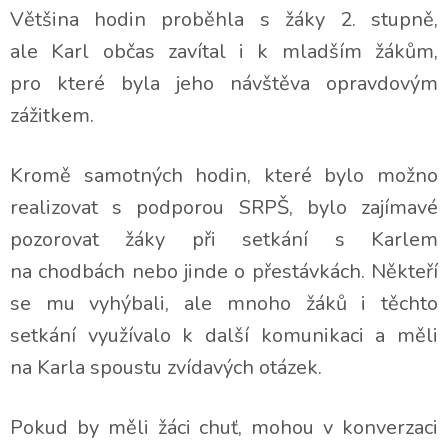
Většina hodin proběhla s žáky 2. stupně,
ale Karl občas zavítal i k mladším žákům,
pro které byla jeho návštěva opravdovým
zážitkem.
Kromě samotných hodin, které bylo možno
realizovat s podporou SRPŠ, bylo zajímavé
pozorovat žáky při setkání s Karlem
na chodbách nebo jinde o přestávkách. Někteří
se mu vyhýbali, ale mnoho žáků i těchto
setkání využívalo k další komunikaci a měli
na Karla spoustu zvídavých otázek.
Pokud by měli žáci chuť, mohou v konverzaci