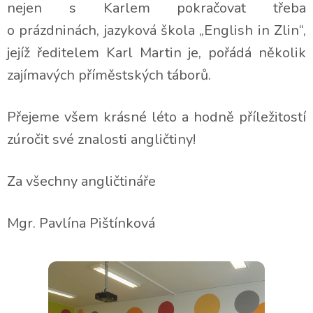
nejen s Karlem pokračovat třeba
o prázdninách, jazyková škola „English in Zlin“,
jejíž ředitelem Karl Martin je, pořádá několik
zajímavých příměstských táborů.
Přejeme všem krásné léto a hodně příležitostí
zúročit své znalosti angličtiny!
Za všechny angličtináře
Mgr. Pavlína Pištínková