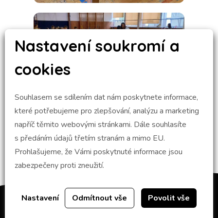
Nastavení soukromí a
cookies
Souhlasem se sdílením dat nám poskytnete informace,
které potřebujeme pro zlepšování, analýzu a marketing
napříč těmito webovými stránkami. Dále souhlasíte
s předáním údajů třetím stranám a mimo EU.
Prohlašujeme, že Vámi poskytnuté informace jsou
zabezpečeny proti zneužití.
Nastavení
Odmítnout vše
Povolit vše