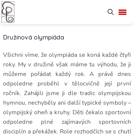
Družinová olympiáda
Všichni víme, že olympiáda se koná každé čtyři
roky. My v družině však máme tu výhodu, že ji
můžeme pořádat každý rok. A právě dnes
odpoledne proběhl v tělocvičně její první
ročník. Zahájili jsme ji dle tradic olympijskou
hymnou, nechyběly ani další typické symboly –
olympijský oheň a kruhy. Děti čekalo sportovní
odpoledne plné zajímavých sportovních
disciplín a překážek. Role rozhodčích se s chutí