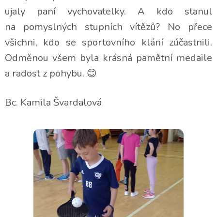
ujaly paní vychovatelky. A kdo stanul
na pomyslných stupních vítězů? No přece
všichni, kdo se sportovního klání zúčastnili.
Odměnou všem byla krásná pamětní medaile
a radost z pohybu.
😊
Bc. Kamila Švardalová