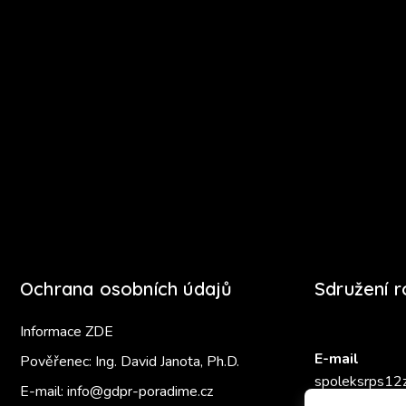
Ochrana osobních údajů
Sdružení 
Informace ZDE
E-mail
Pověřenec: Ing. David Janota, Ph.D.
spoleksrps12
E-mail:
info@gdpr-poradime.cz