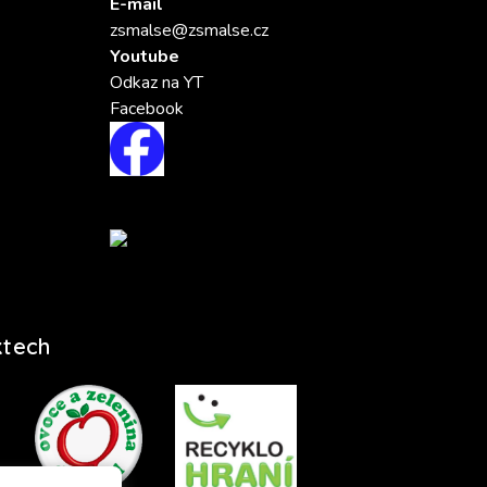
E-mail
zsmalse@zsmalse.cz
Youtube
Odkaz na YT
Facebook
ktech