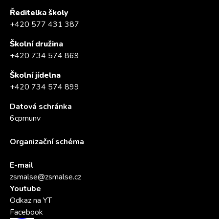
Ředitelka školy
+420 577 431 387
Školní družina
+420 734 574 869
Školní jídelna
+420 734 574 899
Datová schránka
6cpmunv
Organizační schéma
E-mail
zsmalse@zsmalse.cz
Youtube
Odkaz na YT
Facebook