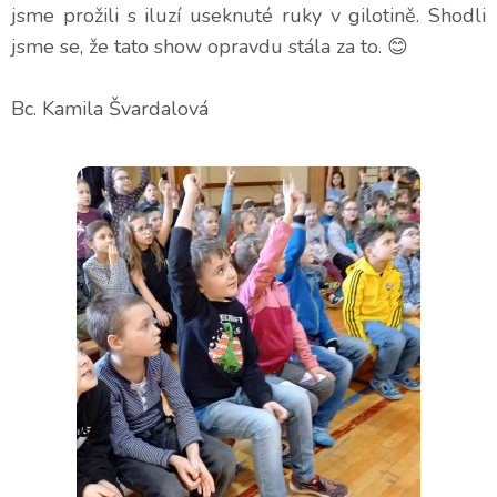
jsme prožili s iluzí useknuté ruky v gilotině. Shodli
jsme se, že tato show opravdu stála za to.
😊
Bc. Kamila Švardalová