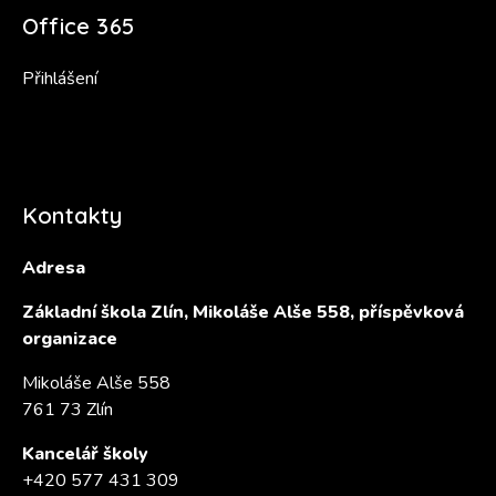
Office 365
Přihlášení
Kontakty
Adresa
Základní škola Zlín, Mikoláše Alše 558, příspěvková
organizace
Mikoláše Alše 558
761 73 Zlín
Kancelář školy
+420 577 431 309