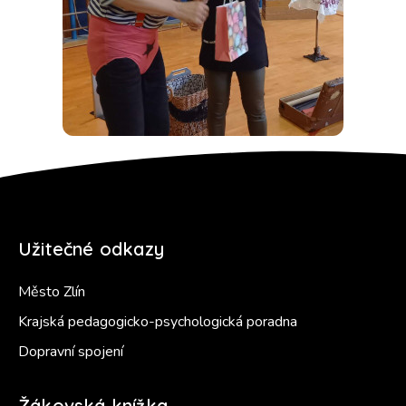
Užitečné odkazy
Město Zlín
Krajská pedagogicko-psychologická poradna
Dopravní spojení
Žákovská knížka