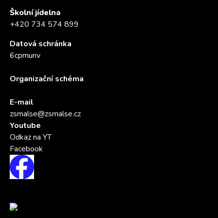
Školní jídelna
+420 734 574 899
Datová schránka
6cpmunv
Organizační schéma
E-mail
zsmalse@zsmalse.cz
Youtube
Odkaz na YT
Facebook