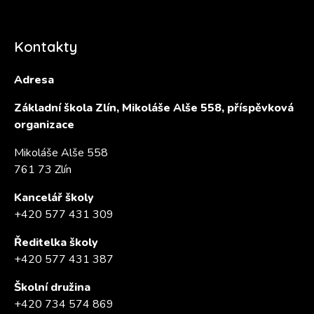
Kontakty
Adresa
Základní škola Zlín, Mikoláše Alše 558, příspěvková
organizace
Mikoláše Alše 558
761 73 Zlín
Kancelář školy
+420 577 431 309
Ředitelka školy
+420 577 431 387
Školní družina
+420 734 574 869