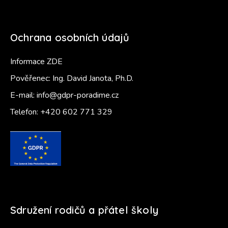
Ochrana osobních údajů
Informace ZDE
Pověřenec: Ing. David Janota, Ph.D.
E-mail:
info@gdpr-poradime.cz
Telefon:
+420 602 771 329
Sdružení rodičů a přátel školy