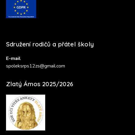
Sdružení rodičů a přátel školy
E-mail
spoleksrps12zs@gmail.com
Zlatý Ámos 2025/2026