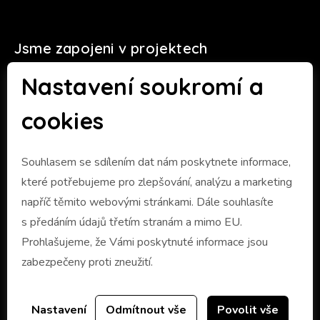
Jsme zapojeni v projektech
Nastavení soukromí a
cookies
Souhlasem se sdílením dat nám poskytnete informace,
které potřebujeme pro zlepšování, analýzu a marketing
napříč těmito webovými stránkami. Dále souhlasíte
s předáním údajů třetím stranám a mimo EU.
Prohlašujeme, že Vámi poskytnuté informace jsou
zabezpečeny proti zneužití.
Nastavení
Odmítnout vše
Povolit vše