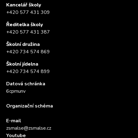
Kancelář školy
+420 577 431 309
Ředitelka školy
+420 577 431 387
Školní družina
+420 734 574 869
Školní jídelna
+420 734 574 899
Datová schránka
6cpmunv
Organizační schéma
E-mail
zsmalse@zsmalse.cz
Youtube