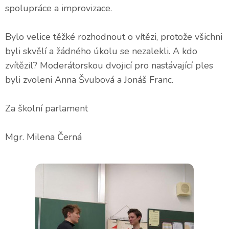
spolupráce a improvizace.
Bylo velice těžké rozhodnout o vítězi, protože všichni
byli skvělí a žádného úkolu se nezalekli. A kdo
zvítězil? Moderátorskou dvojicí pro nastávající ples
byli zvoleni Anna Švubová a Jonáš Franc.
Za školní parlament
Mgr. Milena Černá