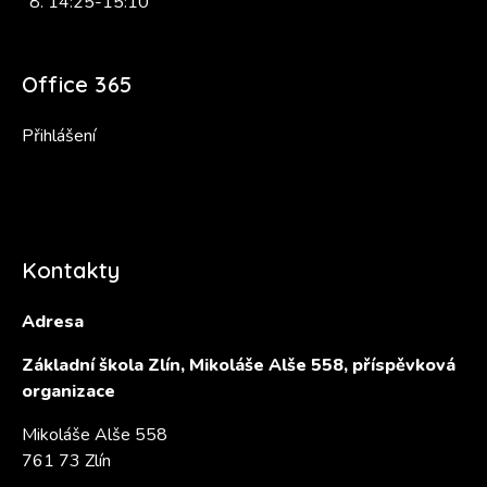
14:25-15:10
Office 365
Přihlášení
Kontakty
Adresa
Základní škola Zlín, Mikoláše Alše 558, příspěvková
organizace
Mikoláše Alše 558
761 73 Zlín