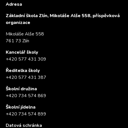
Adresa
Základní škola Zlín, Mikoláše Alše 558, příspěvková
organizace
Mikoláše Alše 558
761 73 Zlín
Kancelář školy
+420 577 431 309
Ředitelka školy
+420 577 431 387
Školní družina
+420 734 574 869
Školní jídelna
+420 734 574 899
Datová schránka