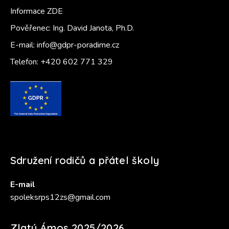
Informace ZDE
Pověřenec: Ing. David Janota, Ph.D.
E-mail:
info@gdpr-poradime.cz
Telefon:
+420 602 771 329
Sdružení rodičů a přátel školy
E-mail
spoleksrps12zs@gmail.com
Zlatý Ámos 2025/2026