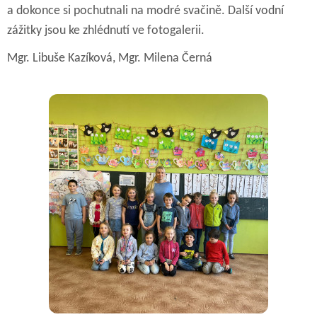
a dokonce si pochutnali na modré svačině. Další vodní
zážitky jsou ke zhlédnutí ve fotogalerii.
Mgr. Libuše Kazíková, Mgr. Milena Černá