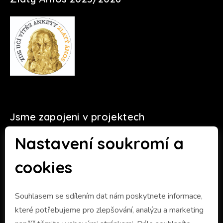
Jsme zapojeni v projektech
Nastavení soukromí a
cookies
Souhlasem se sdílením dat nám poskytnete informace,
které potřebujeme pro zlepšování, analýzu a marketing