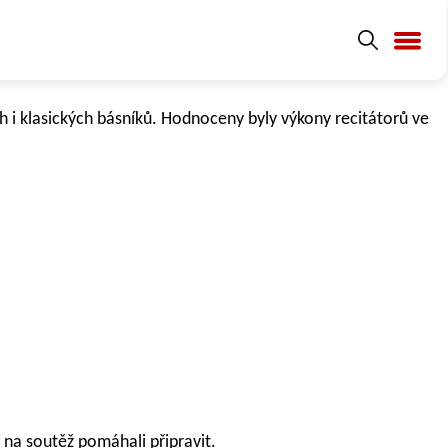
ch i klasických básníků. Hodnoceny byly výkony recitátorů ve
 na soutěž pomáhali připravit.