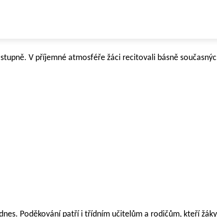
. stupně. V příjemné atmosféře žáci recitovali básně současný
nes. Poděkování patří i třídním učitelům a rodičům, kteří žáky