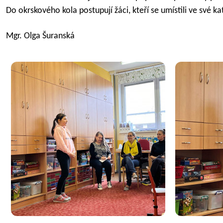
Do okrskového kola postupují žáci, kteří se umístili ve své k
Mgr. Olga Šuranská