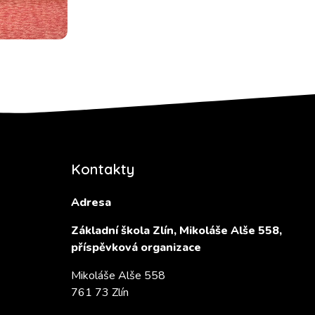
Kontakty
Adresa
Základní škola Zlín, Mikoláše Alše 558,
příspěvková organizace
Mikoláše Alše 558
761 73 Zlín