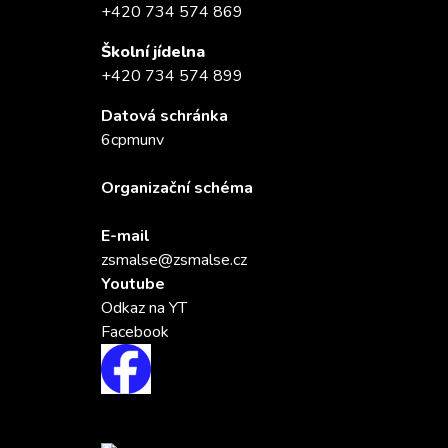
+420 734 574 869
Školní jídelna
+420 734 574 899
Datová schránka
6cpmunv
Organizační schéma
E-mail
zsmalse@zsmalse.cz
Youtube
Odkaz na YT
Facebook