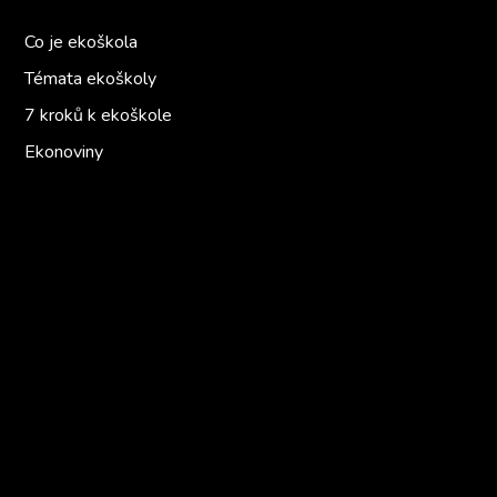
Co je ekoškola
Témata ekoškoly
7 kroků k ekoškole
Ekonoviny