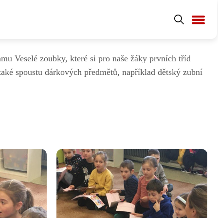
amu Veselé zoubky, které si pro naše žáky prvních tříd
 také spoustu dárkových předmětů, například dětský zubní