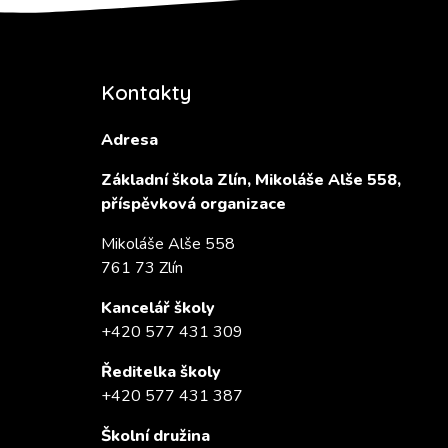
Kontakty
Adresa
Základní škola Zlín, Mikoláše Alše 558,
příspěvková organizace
Mikoláše Alše 558
761 73 Zlín
Kancelář školy
+420 577 431 309
Ředitelka školy
+420 577 431 387
Školní družina