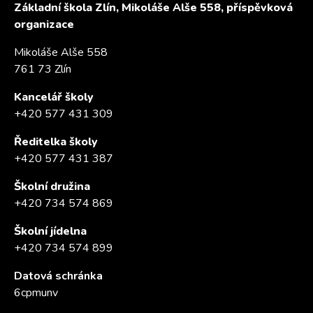
Základní škola Zlín, Mikoláše Alše 558, příspěvková
organizace
Mikoláše Alše 558
761 73 Zlín
Kancelář školy
+420 577 431 309
Ředitelka školy
+420 577 431 387
Školní družina
+420 734 574 869
Školní jídelna
+420 734 574 899
Datová schránka
6cpmunv