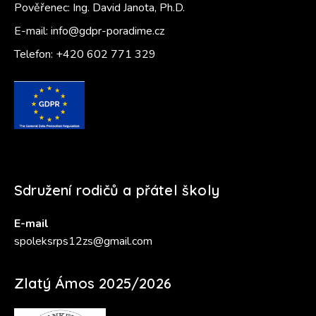
Pověřenec: Ing. David Janota, Ph.D.
E-mail:
info@gdpr-poradime.cz
Telefon:
+420 602 771 329
Sdružení rodičů a přátel školy
E-mail
spoleksrps12zs@gmail.com
Zlatý Ámos 2025/2026