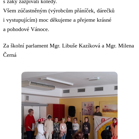
s žáky zazpívali koledy.
Všem zúčastněným (výrobcům přáníček, dárečků
i vystupujícím) moc děkujeme a přejeme krásné
a pohodové Vánoce.
Za školní parlament Mgr. Libuše Kazíková a Mgr. Milena
Černá