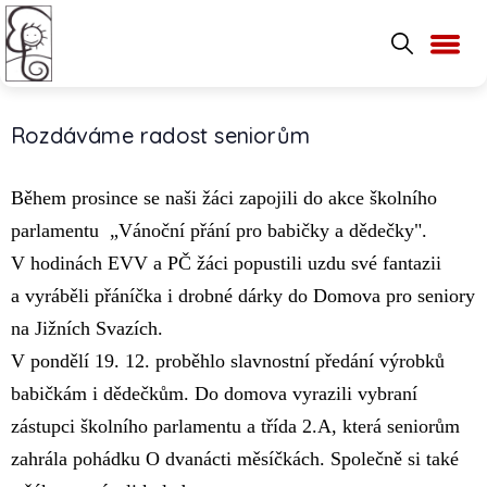
Rozdáváme radost seniorům
Během prosince se naši žáci zapojili do akce školního
parlamentu „Vánoční přání pro babičky a dědečky".
V hodinách EVV a PČ žáci popustili uzdu své fantazii
a vyráběli přáníčka i drobné dárky do Domova pro seniory
na Jižních Svazích.
V pondělí 19. 12. proběhlo slavnostní předání výrobků
babičkám i dědečkům. Do domova vyrazili vybraní
zástupci školního parlamentu a třída 2.A, která seniorům
zahrála pohádku O dvanácti měsíčkách. Společně si také