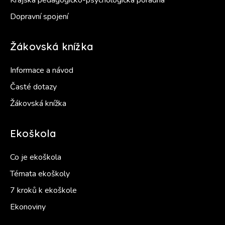
Krajská pedagogicko-psychologická poradna
Dopravní spojení
Žákovská knížka
Informace a návod
Časté dotazy
Žákovská knížka
Ekoškola
Co je ekoškola
Témata ekoškoly
7 kroků k ekoškole
Ekonoviny