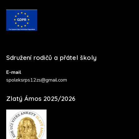
Sdružení rodičů a přátel školy
E-mail
spoleksrps12zs@gmail.com
Zlatý Ámos 2025/2026