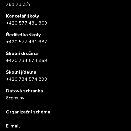
761 73 Zlín
Kancelář školy
+420 577 431 309
Ředitelka školy
+420 577 431 387
Školní družina
+420 734 574 869
Školní jídelna
+420 734 574 899
Datová schránka
6cpmunv
Organizační schéma
E-mail