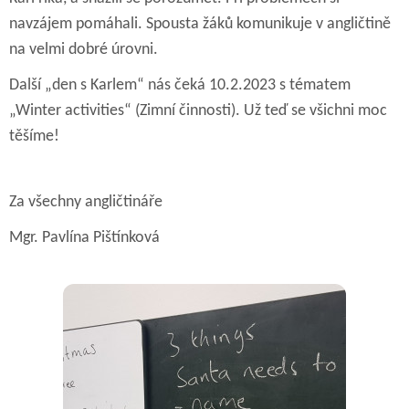
navzájem pomáhali. Spousta žáků komunikuje v angličtině
na velmi dobré úrovni.
Další „den s Karlem“ nás čeká 10.2.2023 s tématem
„Winter activities“ (Zimní činnosti). Už teď se všichni moc
těšíme!
Za všechny angličtináře
Mgr. Pavlína Pištínková