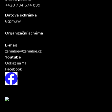
+420 734 574 899
Datová schránka
6cpmunv
Organizační schéma
E-mail
zsmalse@zsmalse.cz
Youtube
Odkaz na YT
Facebook