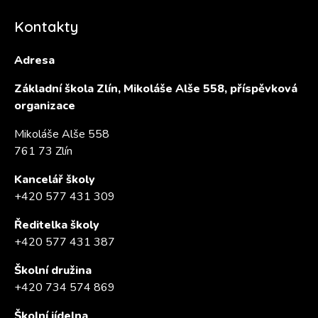
Kontakty
Adresa
Základní škola Zlín, Mikoláše Alše 558, příspěvková
organizace
Mikoláše Alše 558
761 73 Zlín
Kancelář školy
+420 577 431 309
Ředitelka školy
+420 577 431 387
Školní družina
+420 734 574 869
Školní jídelna