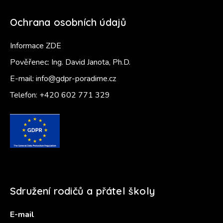
Ochrana osobních údajů
Informace ZDE
Pověřenec: Ing. David Janota, Ph.D.
E-mail:
info@gdpr-poradime.cz
Telefon:
+420 602 771 329
Sdružení rodičů a přátel školy
E-mail