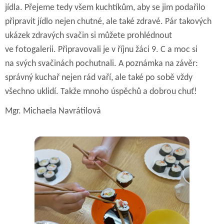
jídla. Přejeme tedy všem kuchtíkům, aby se jim podařilo
připravit jídlo nejen chutné, ale také zdravé. Pár takových
ukázek zdravých svačin si můžete prohlédnout
ve fotogalerii. Připravovali je v říjnu žáci 9. C a moc si
na svých svačinách pochutnali. A poznámka na závěr:
správný kuchař nejen rád vaří, ale také po sobě vždy
všechno uklidí. Takže mnoho úspěchů a dobrou chuť!
Mgr. Michaela Navrátilová