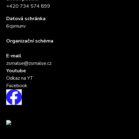
+420 734 574 899
Datová schránka
6cpmunv
Organizační schéma
E-mail
zsmalse@zsmalse.cz
Youtube
Odkaz na YT
Facebook