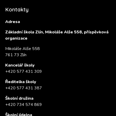
Kontakty
Adresa
Základní škola Zlín, Mikoláše Alše 558, příspěvková
organizace
Mikoláše Alše 558
761 73 Zlín
Kancelář školy
+420 577 431 309
Ředitelka školy
+420 577 431 387
Školní družina
+420 734 574 869
Školní jídelna