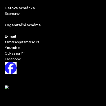
Datová schránka
6cpmunv
Organizační schéma
E-mail
zsmalse@zsmalse.cz
Youtube
Odkaz na YT
Facebook