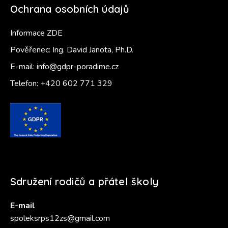
Ochrana osobních údajů
Informace ZDE
Pověřenec: Ing. David Janota, Ph.D.
E-mail:
info@gdpr-poradime.cz
Telefon:
+420 602 771 329
Sdružení rodičů a přátel školy
E-mail
spoleksrps12zs@gmail.com