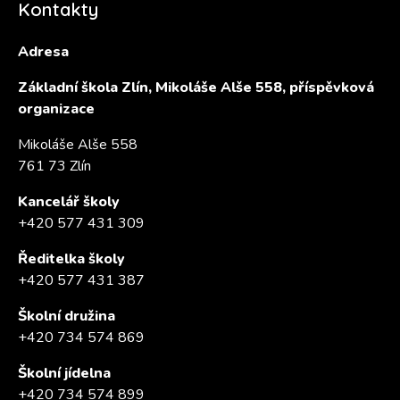
Kontakty
Adresa
Základní škola Zlín, Mikoláše Alše 558, příspěvková
organizace
Mikoláše Alše 558
761 73 Zlín
Kancelář školy
+420 577 431 309
Ředitelka školy
+420 577 431 387
Školní družina
+420 734 574 869
Školní jídelna
+420 734 574 899