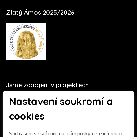
Zlatý Ámos 2025/2026
Jsme zapojeni v projektech
Nastavení soukromí a
cookies
Souhlasem se sdílením dat nám poskytnete informace,