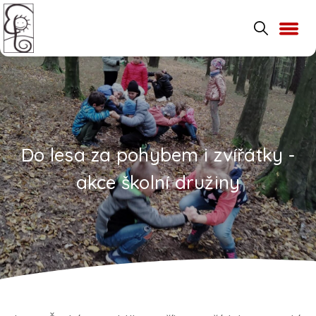
Do lesa za pohybem i zvířátky -
akce školní družiny