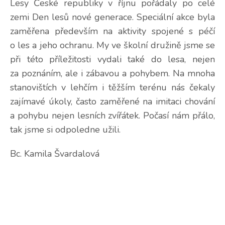
Lesy České republiky v říjnu pořádaly po celé
zemi Den lesů nové generace. Speciální akce byla
zaměřena především na aktivity spojené s péčí
o les a jeho ochranu. My ve školní družině jsme se
při této příležitosti vydali také do lesa, nejen
za poznáním, ale i zábavou a pohybem. Na mnoha
stanovištích v lehčím i těžším terénu nás čekaly
zajímavé úkoly, často zaměřené na imitaci chování
a pohybu nejen lesních zvířátek. Počasí nám přálo,
tak jsme si odpoledne užili.
Bc. Kamila Švardalová