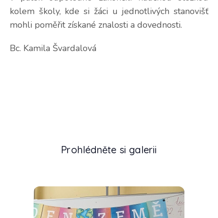
kolem školy, kde si žáci u jednotlivých stanovišť
mohli poměřit získané znalosti a dovednosti.
Bc. Kamila Švardalová
Prohlédněte si galerii