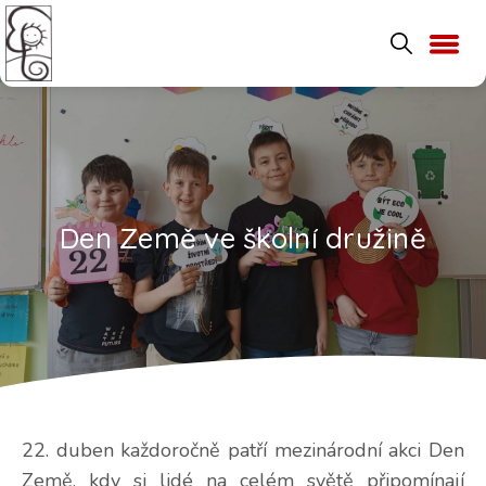
Den Země ve školní družině
22. duben každoročně patří mezinárodní akci Den
Země, kdy si lidé na celém světě připomínají