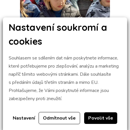
Nastavení soukromí a
cookies
Souhlasem se sdílením dat nám poskytnete informace,
které potřebujeme pro zlepšování, analýzu a marketing
napříč těmito webovými stránkami. Dále souhlasíte
s předáním údajů třetím stranám a mimo EU.
Prohlašujeme, že Vámi poskytnuté informace jsou
zabezpečeny proti zneužití.
Nastavení
Odmítnout vše
Povolit vše