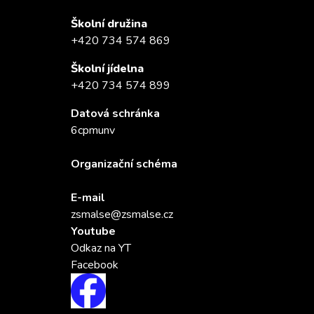
Školní družina
+420 734 574 869
Školní jídelna
+420 734 574 899
Datová schránka
6cpmunv
Organizační schéma
E-mail
zsmalse@zsmalse.cz
Youtube
Odkaz na YT
Facebook