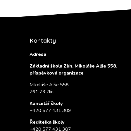
Kontakty
Adresa
Základní škola Zlín, Mikoláše Alše 558,
příspěvková organizace
Mikoláše Alše 558
761 73 Zlín
Kancelář školy
+420 577 431 309
Ředitelka školy
+420 577 431 387