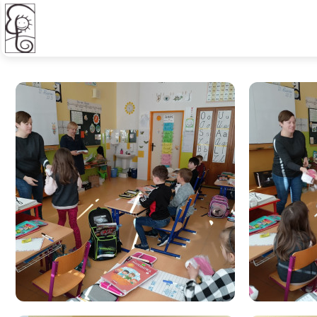
Den otevřených dveří - I. B