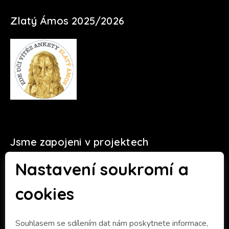
Zlatý Ámos 2025/2026
Jsme zapojeni v projektech
Nastavení soukromí a
cookies
Souhlasem se sdílením dat nám poskytnete informace,