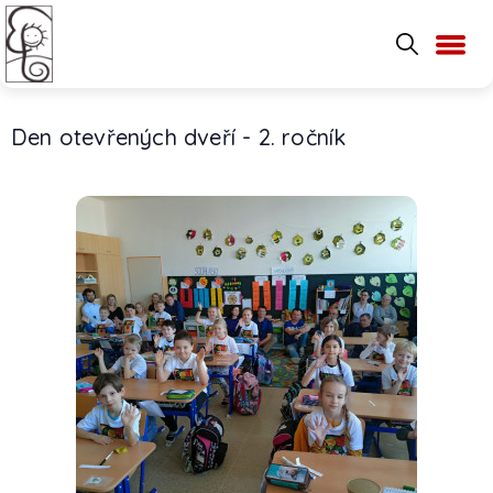
Den otevřených dveří - 2. ročník