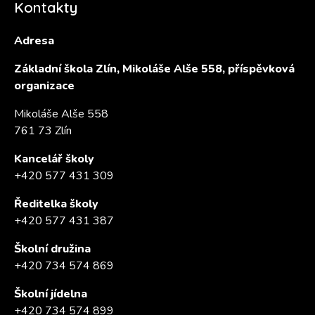
Kontakty
Adresa
Základní škola Zlín, Mikoláše Alše 558, příspěvková
organizace
Mikoláše Alše 558
761 73 Zlín
Kancelář školy
+420 577 431 309
Ředitelka školy
+420 577 431 387
Školní družina
+420 734 574 869
Školní jídelna
+420 734 574 899