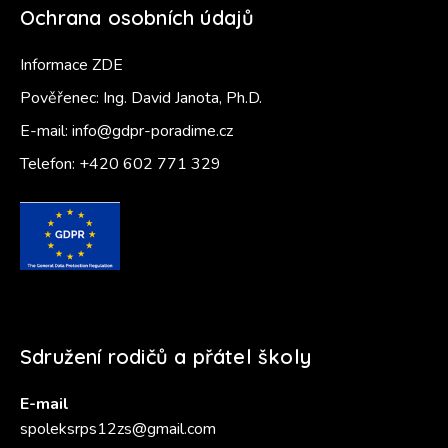
Ochrana osobních údajů
Informace ZDE
Pověřenec: Ing. David Janota, Ph.D.
E-mail:
info@gdpr-poradime.cz
Telefon:
+420 602 771 329
Sdružení rodičů a přátel školy
E-mail
spoleksrps12zs@gmail.com