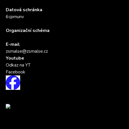
Datová schránka
6cpmunv
Organizační schéma
E-mail
zsmalse@zsmalse.cz
Youtube
Odkaz na YT
Facebook