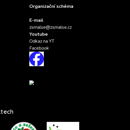
Organizační schéma
E-mail
zsmalse@zsmalse.cz
Youtube
Odkaz na YT
Facebook
ktech