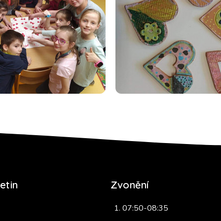
etin
Zvonění
07:50-08:35