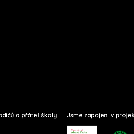
rodičů a přátel školy
Jsme zapojeni v proje