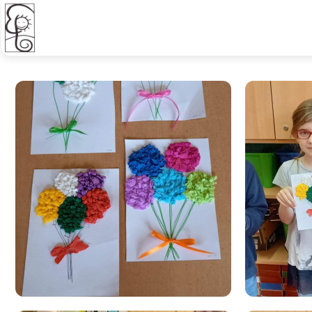
Den Matek - ŠD