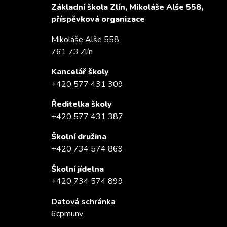
Základní škola Zlín, Mikoláše Alše 558,
příspěvková organizace
Mikoláše Alše 558
761 73 Zlín
Kancelář školy
+420 577 431 309
Ředitelka školy
+420 577 431 387
Školní družina
+420 734 574 869
Školní jídelna
+420 734 574 899
Datová schránka
6cpmunv