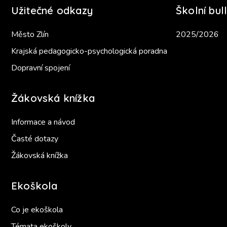
Užitečné odkazy
Školní bull
Město Zlín
2025/2026
Krajská pedagogicko-psychologická poradna
Dopravní spojení
Žákovská knížka
Informace a návod
Časté dotazy
Žákovská knížka
Ekoškola
Co je ekoškola
Témata ekoškoly