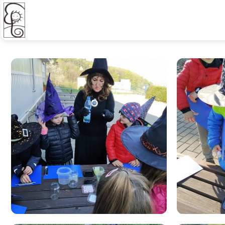
Čarodějnice 1. A