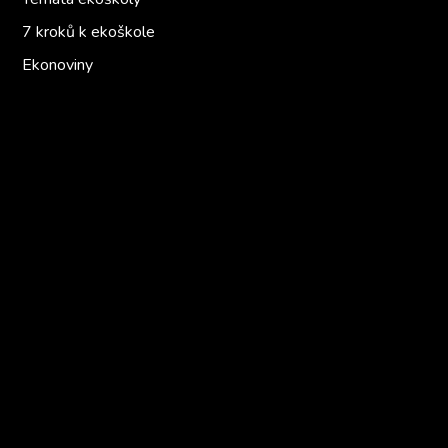
7 kroků k ekoškole
Ekonoviny