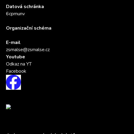
Datová schránka
6cpmunv
Organizační schéma
E-mail
zsmalse@zsmalse.cz
Youtube
Odkaz na YT
Facebook