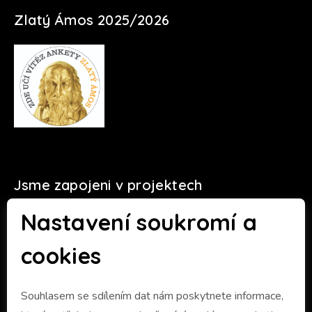
Zlatý Ámos 2025/2026
Jsme zapojeni v projektech
Nastavení soukromí a
cookies
Souhlasem se sdílením dat nám poskytnete informace,