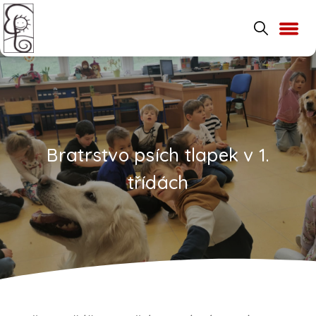
Bratrstvo psích tlapek v 1.
třídách