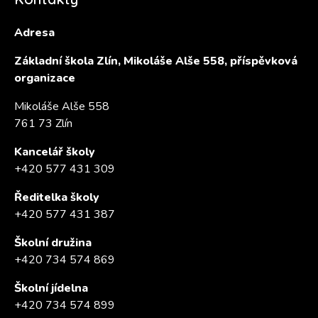
Adresa
Základní škola Zlín, Mikoláše Alše 558, příspěvková
organizace
Mikoláše Alše 558
761 73 Zlín
Kancelář školy
+420 577 431 309
Ředitelka školy
+420 577 431 387
Školní družina
+420 734 574 869
Školní jídelna
+420 734 574 899