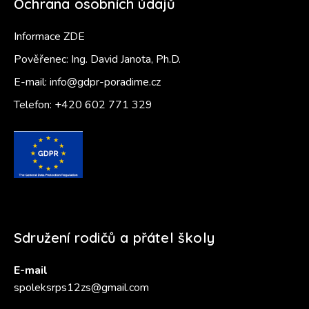
Ochrana osobních údajů
Informace ZDE
Pověřenec: Ing. David Janota, Ph.D.
E-mail:
info@gdpr-poradime.cz
Telefon:
+420 602 771 329
Sdružení rodičů a přátel školy
E-mail
spoleksrps12zs@gmail.com