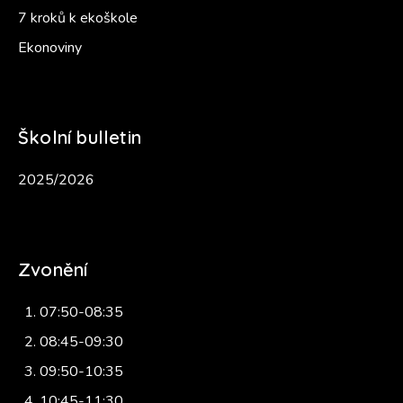
7 kroků k ekoškole
Ekonoviny
Školní bulletin
2025/2026
Zvonění
07:50-08:35
08:45-09:30
09:50-10:35
10:45-11:30