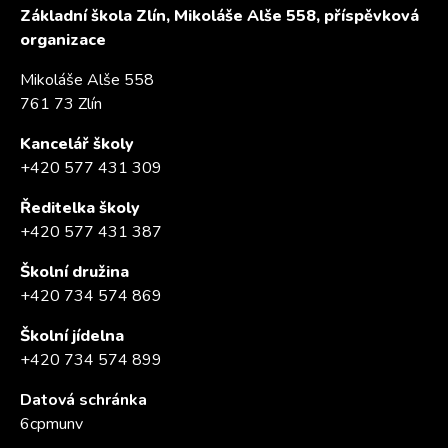
Základní škola Zlín, Mikoláše Alše 558, příspěvková
organizace
Mikoláše Alše 558
761 73 Zlín
Kancelář školy
+420 577 431 309
Ředitelka školy
+420 577 431 387
Školní družina
+420 734 574 869
Školní jídelna
+420 734 574 899
Datová schránka
6cpmunv