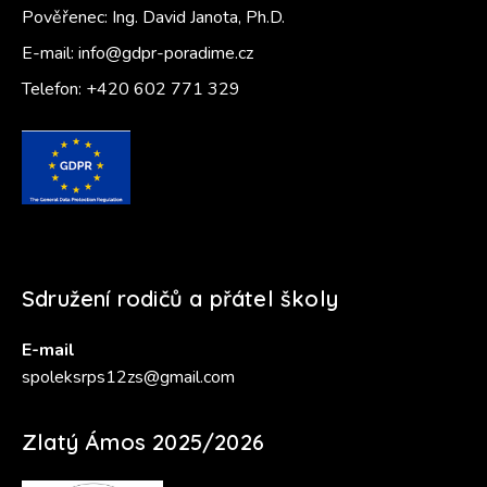
Pověřenec: Ing. David Janota, Ph.D.
E-mail:
info@gdpr-poradime.cz
Telefon:
+420 602 771 329
Sdružení rodičů a přátel školy
E-mail
spoleksrps12zs@gmail.com
Zlatý Ámos 2025/2026