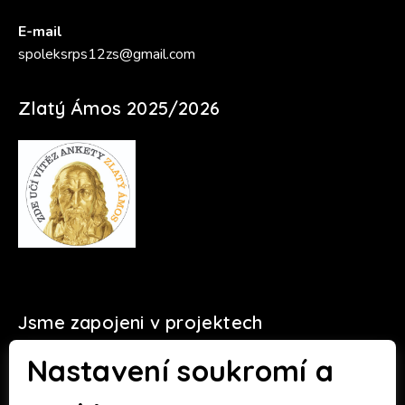
E-mail
spoleksrps12zs@gmail.com
Zlatý Ámos 2025/2026
Jsme zapojeni v projektech
Nastavení soukromí a