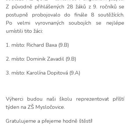
Z původně přihlášených 28 žáků z 9. ročníků se
postupně probojovalo do finále 8 soutěžících.
Po velmi vyrovnaných soubojích se nejlépe
umístili tito žáci:
1. místo: Richard Baxa (9.B)
2. místo: Dominik Zavadil (9.B)
3. místo: Karolína Dopitová (9.A)
Výherci budou naši školu reprezentovat příští
týden na ZŠ Mysločovice.
Gratulujeme a přejeme hodně štěstí!