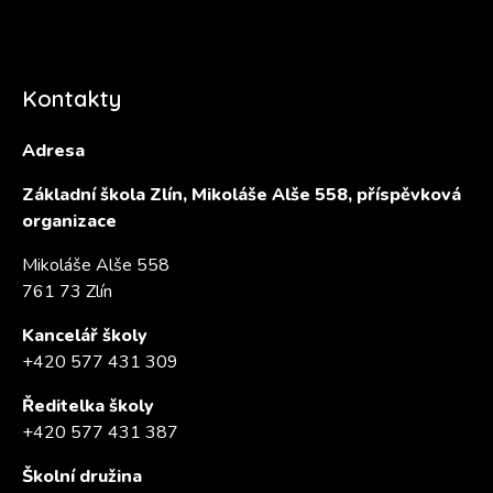
Kontakty
Adresa
Základní škola Zlín, Mikoláše Alše 558, příspěvková
organizace
Mikoláše Alše 558
761 73 Zlín
Kancelář školy
+420 577 431 309
Ředitelka školy
+420 577 431 387
Školní družina