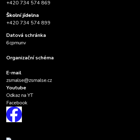
+420 734 574 869
Školní jídelna
+420 734 574 899
Datová schránka
6cpmunv
Organizační schéma
E-mail
zsmalse@zsmalse.cz
Youtube
Odkaz na YT
Facebook