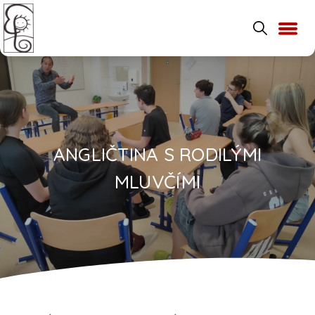
ANGLIČTINA S RODILÝMI
MLUVČÍMI