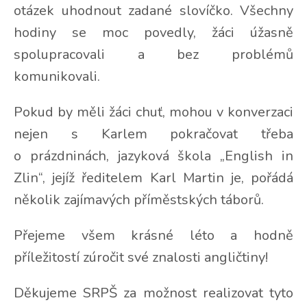
otázek uhodnout zadané slovíčko. Všechny
hodiny se moc povedly, žáci úžasně
spolupracovali a bez problémů
komunikovali.
Pokud by měli žáci chuť, mohou v konverzaci
nejen s Karlem pokračovat třeba
o prázdninách, jazyková škola „English in
Zlin“, jejíž ředitelem Karl Martin je, pořádá
několik zajímavých příměstských táborů.
Přejeme všem krásné léto a hodně
příležitostí zúročit své znalosti angličtiny!
Děkujeme SRPŠ za možnost realizovat tyto