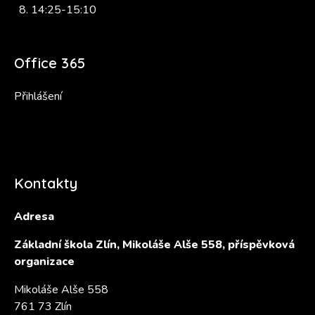
14:25-15:10
Office 365
Přihlášení
Kontakty
Adresa
Základní škola Zlín, Mikoláše Alše 558, příspěvková
organizace
Mikoláše Alše 558
761 73 Zlín