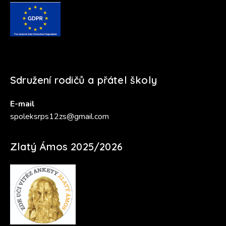
Sdružení rodičů a přátel školy
E-mail
spoleksrps12zs@gmail.com
Zlatý Ámos 2025/2026