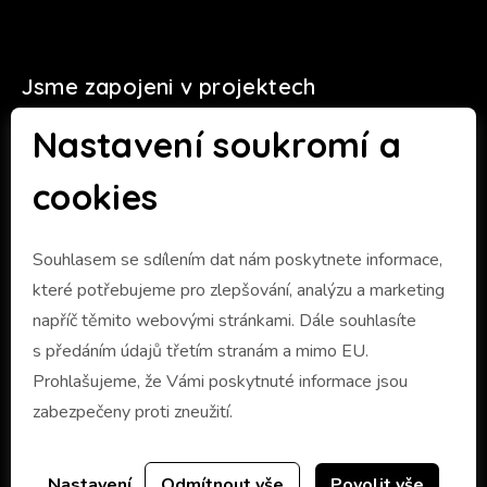
Jsme zapojeni v projektech
Nastavení soukromí a
cookies
Souhlasem se sdílením dat nám poskytnete informace,
které potřebujeme pro zlepšování, analýzu a marketing
napříč těmito webovými stránkami. Dále souhlasíte
s předáním údajů třetím stranám a mimo EU.
Prohlašujeme, že Vámi poskytnuté informace jsou
zabezpečeny proti zneužití.
Nastavení
Odmítnout vše
Povolit vše