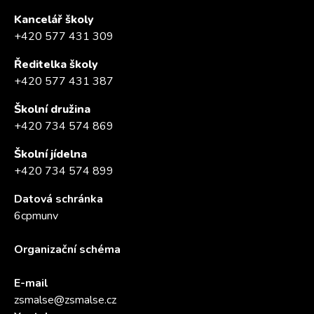
Kancelář školy
+420 577 431 309
Ředitelka školy
+420 577 431 387
Školní družina
+420 734 574 869
Školní jídelna
+420 734 574 899
Datová schránka
6cpmunv
Organizační schéma
E-mail
zsmalse@zsmalse.cz