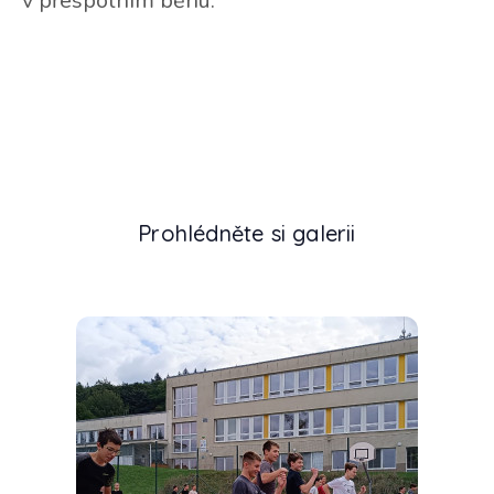
v přespolním běhu.
Prohlédněte si galerii