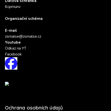
Datová schránka
6cpmunv
Organizační schéma
E-mail
zsmalse@zsmalse.cz
Youtube
Odkaz na YT
Facebook
Ochrana osobních údajů