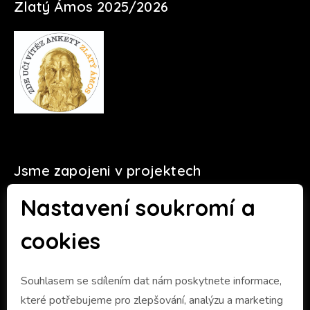
Zlatý Ámos 2025/2026
Jsme zapojeni v projektech
Nastavení soukromí a
cookies
Souhlasem se sdílením dat nám poskytnete informace,
které potřebujeme pro zlepšování, analýzu a marketing