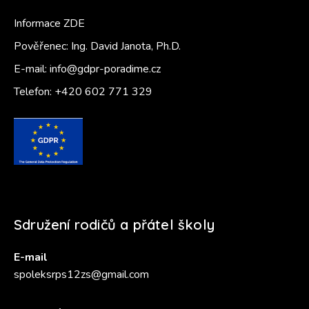
Informace ZDE
Pověřenec: Ing. David Janota, Ph.D.
E-mail:
info@gdpr-poradime.cz
Telefon:
+420 602 771 329
Sdružení rodičů a přátel školy
E-mail
spoleksrps12zs@gmail.com