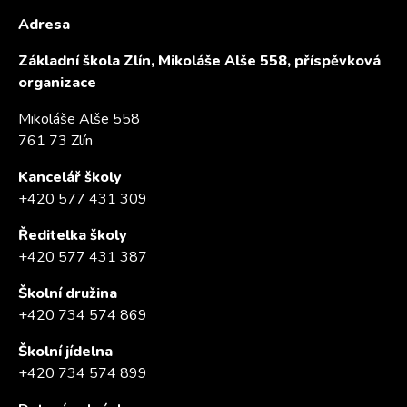
Adresa
Základní škola Zlín, Mikoláše Alše 558, příspěvková
organizace
Mikoláše Alše 558
761 73 Zlín
Kancelář školy
+420 577 431 309
Ředitelka školy
+420 577 431 387
Školní družina
+420 734 574 869
Školní jídelna
+420 734 574 899