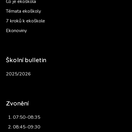
Co je ekoškola
Témata ekoškoly
7 kroků k ekoškole
Ekonoviny
Školní bulletin
2025/2026
Zvonění
07:50-08:35
08:45-09:30