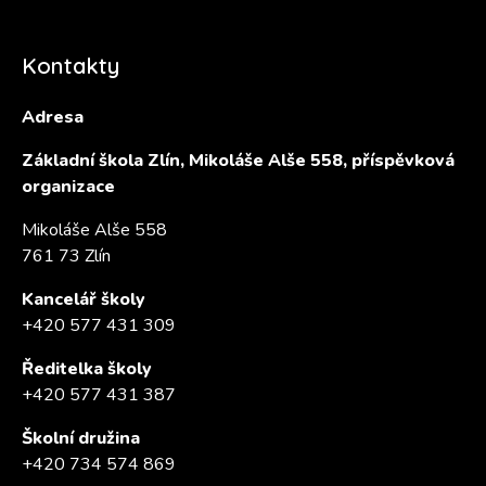
Kontakty
Adresa
Základní škola Zlín, Mikoláše Alše 558, příspěvková
organizace
Mikoláše Alše 558
761 73 Zlín
Kancelář školy
+420 577 431 309
Ředitelka školy
+420 577 431 387
Školní družina
+420 734 574 869