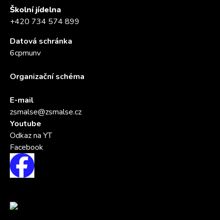
Školní jídelna
+420 734 574 899
Datová schránka
6cpmunv
Organizační schéma
E-mail
zsmalse@zsmalse.cz
Youtube
Odkaz na YT
Facebook