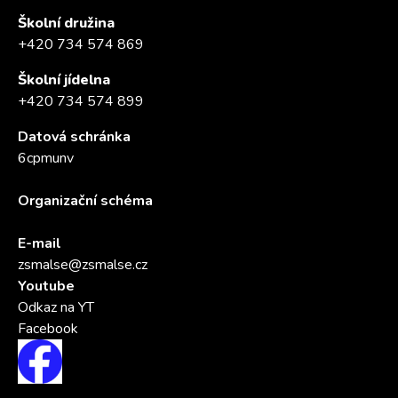
Školní družina
+420 734 574 869
Školní jídelna
+420 734 574 899
Datová schránka
6cpmunv
Organizační schéma
E-mail
zsmalse@zsmalse.cz
Youtube
Odkaz na YT
Facebook