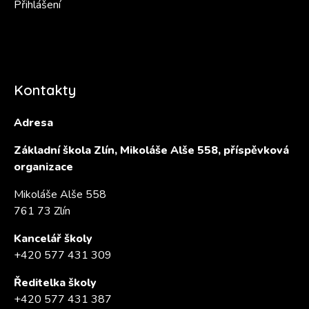
Přihlášení
Kontakty
Adresa
Základní škola Zlín, Mikoláše Alše 558, příspěvková
organizace
Mikoláše Alše 558
761 73 Zlín
Kancelář školy
+420 577 431 309
Ředitelka školy
+420 577 431 387