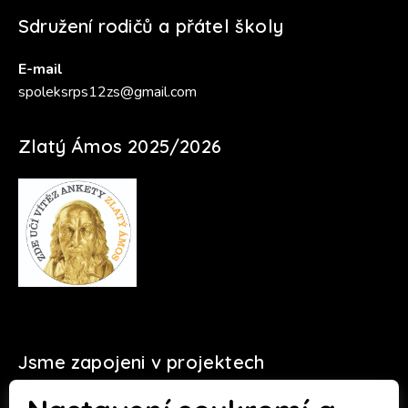
Sdružení rodičů a přátel školy
E-mail
spoleksrps12zs@gmail.com
Zlatý Ámos 2025/2026
Jsme zapojeni v projektech