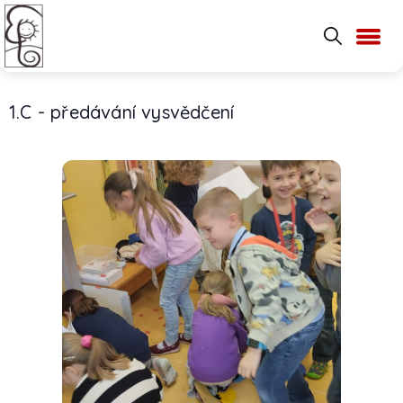
1.C - předávání vysvědčení