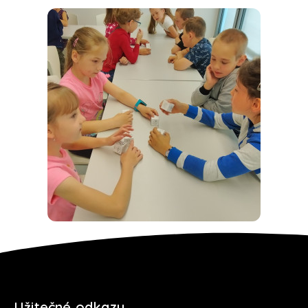
Užitečné odkazy