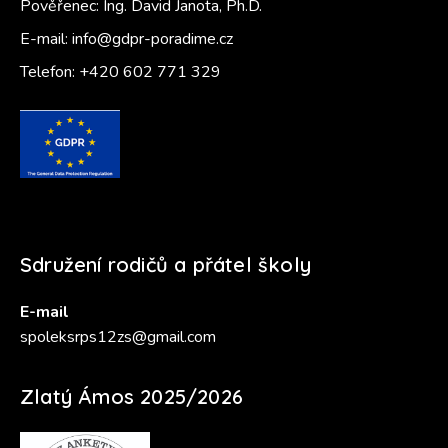
Pověřenec: Ing. David Janota, Ph.D.
E-mail:
info@gdpr-poradime.cz
Telefon:
+420 602 771 329
Sdružení rodičů a přátel školy
E-mail
spoleksrps12zs@gmail.com
Zlatý Ámos 2025/2026