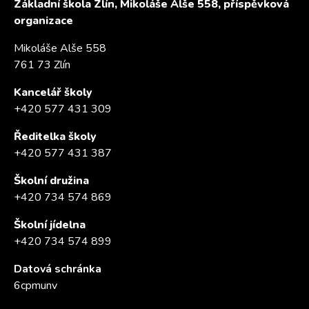
Základní škola Zlín, Mikoláše Alše 558, příspěvková
organizace
Mikoláše Alše 558
761 73 Zlín
Kancelář školy
+420 577 431 309
Ředitelka školy
+420 577 431 387
Školní družina
+420 734 574 869
Školní jídelna
+420 734 574 899
Datová schránka
6cpmunv